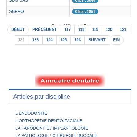
SBM SAS
Clics : 3046
SBPRO
Clics : 1851
Page 122 sur 147
DÉBUT
PRÉCÉDENT
117
118
119
120
121
122
123
124
125
126
SUIVANT
FIN
Articles par discipline
L'ENDODONTIE
L'ORTHOPEDIE DENTO-FACIALE
LA PARODONTIE / IMPLANTOLOGIE
LA PATHOLOGIE / CHIRURGIE BUCCALE