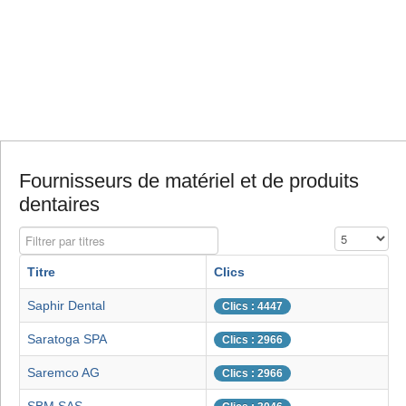
Fournisseurs de matériel et de produits
dentaires
Filtrer par titres
Affichage #
Titre
Clics
Saphir Dental
Clics : 4447
Saratoga SPA
Clics : 2966
Saremco AG
Clics : 2966