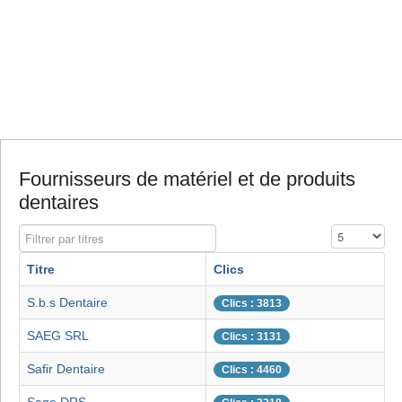
Fournisseurs de matériel et de produits
dentaires
Filtrer par titres
Affichage #
Titre
Clics
S.b.s Dentaire
Clics : 3813
SAEG SRL
Clics : 3131
Safir Dentaire
Clics : 4460