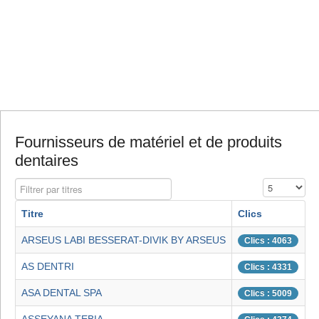
Fournisseurs de matériel et de produits
dentaires
Filtrer par titres
Affichage #
Titre
Clics
ARSEUS LABI BESSERAT-DIVIK BY ARSEUS
Clics : 4063
AS DENTRI
Clics : 4331
ASA DENTAL SPA
Clics : 5009