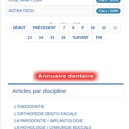
ASSEYANA TEBIA
Clics : 4374
ASTRA TECH
Clics : 5499
Page 12 sur 147
DÉBUT
PRÉCÉDENT
7
8
9
10
11
12
13
14
15
16
SUIVANT
FIN
Articles par discipline
L'ENDODONTIE
L'ORTHOPEDIE DENTO-FACIALE
LA PARODONTIE / IMPLANTOLOGIE
LA PATHOLOGIE / CHIRURGIE BUCCALE