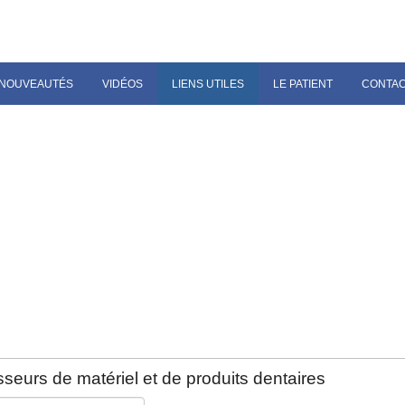
NOUVEAUTÉS
VIDÉOS
LIENS UTILES
LE PATIENT
CONTA
seurs de matériel et de produits dentaires