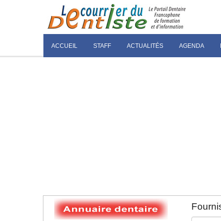
ACCUEIL
STAFF
ACTUALITÉS
AGENDA
Fournis