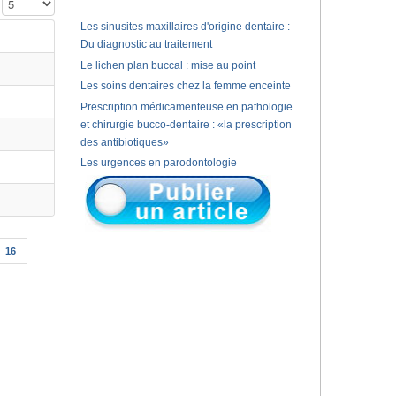
Affichage #
Les sinusites maxillaires d'origine dentaire :
Du diagnostic au traitement
Le lichen plan buccal : mise au point
Les soins dentaires chez la femme enceinte
Prescription médicamenteuse en pathologie
et chirurgie bucco-dentaire : «la prescription
des antibiotiques»
Les urgences en parodontologie
16