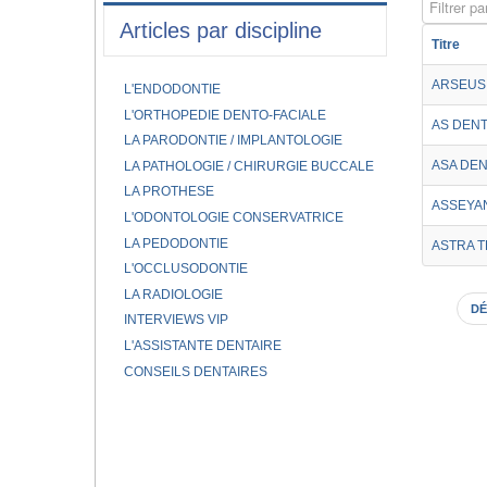
Filtrer par
Articles par discipline
Titre
ARSEUS 
L'ENDODONTIE
L'ORTHOPEDIE DENTO-FACIALE
AS DENT
LA PARODONTIE / IMPLANTOLOGIE
ASA DEN
LA PATHOLOGIE / CHIRURGIE BUCCALE
LA PROTHESE
ASSEYAN
L'ODONTOLOGIE CONSERVATRICE
LA PEDODONTIE
ASTRA 
L'OCCLUSODONTIE
LA RADIOLOGIE
DÉ
INTERVIEWS VIP
L'ASSISTANTE DENTAIRE
CONSEILS DENTAIRES