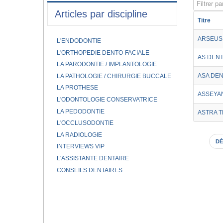
Filtrer par
Articles par discipline
Titre
ARSEUS 
L'ENDODONTIE
L'ORTHOPEDIE DENTO-FACIALE
AS DENT
LA PARODONTIE / IMPLANTOLOGIE
ASA DEN
LA PATHOLOGIE / CHIRURGIE BUCCALE
LA PROTHESE
ASSEYAN
L'ODONTOLOGIE CONSERVATRICE
LA PEDODONTIE
ASTRA 
L'OCCLUSODONTIE
LA RADIOLOGIE
DÉ
INTERVIEWS VIP
L'ASSISTANTE DENTAIRE
CONSEILS DENTAIRES