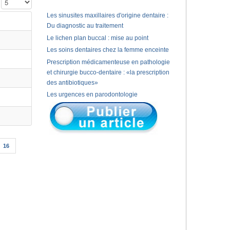
Affichage #
Les sinusites maxillaires d'origine dentaire :
Du diagnostic au traitement
Le lichen plan buccal : mise au point
Les soins dentaires chez la femme enceinte
Prescription médicamenteuse en pathologie
et chirurgie bucco-dentaire : «la prescription
des antibiotiques»
Les urgences en parodontologie
16