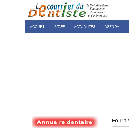
ACCUEIL
STAFF
ACTUALITÉS
AGENDA
Fournis