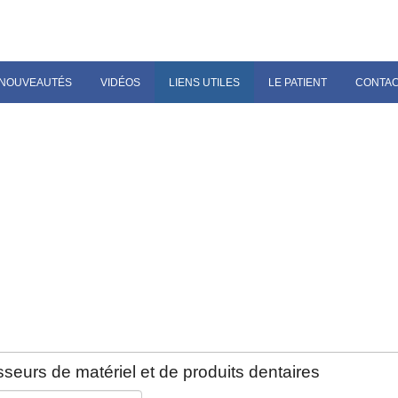
NOUVEAUTÉS
VIDÉOS
LIENS UTILES
LE PATIENT
CONTA
seurs de matériel et de produits dentaires