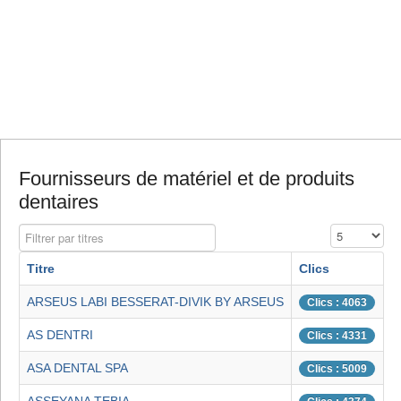
Fournisseurs de matériel et de produits
dentaires
Filtrer par titres
Affichage #
Titre
Clics
ARSEUS LABI BESSERAT-DIVIK BY ARSEUS
Clics : 4063
AS DENTRI
Clics : 4331
ASA DENTAL SPA
Clics : 5009