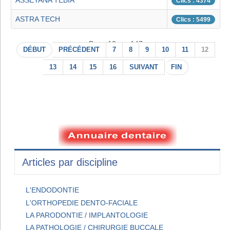
ASSEYANA TEBIA
Clics : 4374
ASTRA TECH
Clics : 5499
Page 12 sur 147
DÉBUT
PRÉCÉDENT
7
8
9
10
11
12
13
14
15
16
SUIVANT
FIN
Articles par discipline
L'ENDODONTIE
L'ORTHOPEDIE DENTO-FACIALE
LA PARODONTIE / IMPLANTOLOGIE
LA PATHOLOGIE / CHIRURGIE BUCCALE