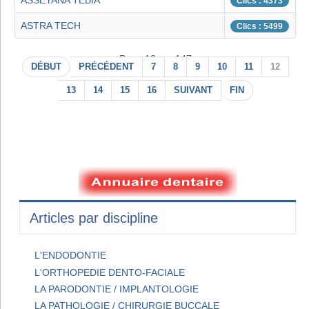
ASSEYANA TEBIA
Clics : 4373
ASTRA TECH
Clics : 5499
Page 12 sur 147
DÉBUT
PRÉCÉDENT
7
8
9
10
11
12
13
14
15
16
SUIVANT
FIN
Articles par discipline
L'ENDODONTIE
L'ORTHOPEDIE DENTO-FACIALE
LA PARODONTIE / IMPLANTOLOGIE
LA PATHOLOGIE / CHIRURGIE BUCCALE