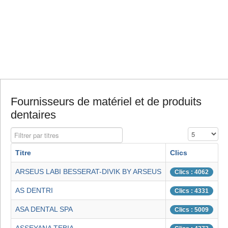
Fournisseurs de matériel et de produits
dentaires
Filtrer par titres
Affichage #
Titre
Clics
ARSEUS LABI BESSERAT-DIVIK BY ARSEUS
Clics : 4062
AS DENTRI
Clics : 4331
ASA DENTAL SPA
Clics : 5009