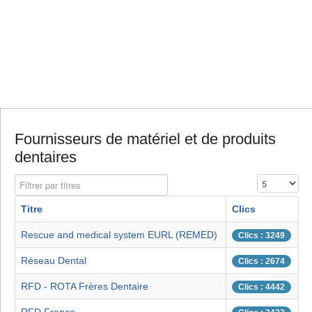
Fournisseurs de matériel et de produits
dentaires
Filtrer par titres
Affichage #
Titre
Clics
Rescue and medical system EURL (REMED)
Clics : 3249
Réseau Dental
Clics : 2674
RFD - ROTA Frères Dentaire
Clics : 4442