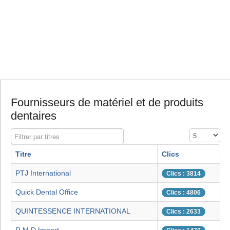
Fournisseurs de matériel et de produits
dentaires
Filtrer par titres
Affichage #
Titre
Clics
PTJ International
Clics : 3814
Quick Dental Office
Clics : 4806
QUINTESSENCE INTERNATIONAL
Clics : 2633