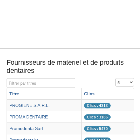
Fournisseurs de matériel et de produits
dentaires
Filtrer par titres
Affichage #
Titre
Clics
PROGIENE S.A.R.L.
Clics : 4313
PROMA DENTAIRE
Clics : 3166
Promodenta Sarl
Clics : 5470