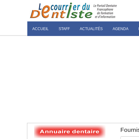
ACCUEIL
STAFF
ACTUALITÉS
AGENDA
Fournis