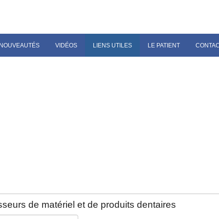
NOUVEAUTÉS
VIDÉOS
LIENS UTILES
LE PATIENT
CONTA
seurs de matériel et de produits dentaires