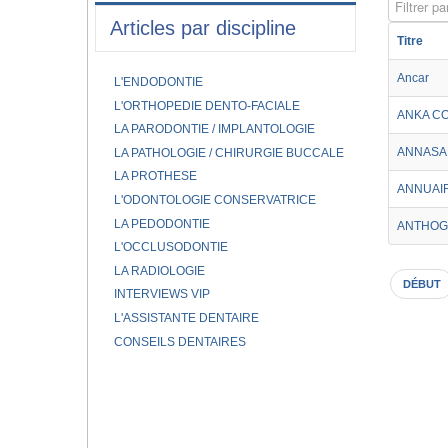
Filtrer par
Articles par discipline
Titre
Ancar
L'ENDODONTIE
L'ORTHOPEDIE DENTO-FACIALE
ANKA C
LA PARODONTIE / IMPLANTOLOGIE
ANNASA
LA PATHOLOGIE / CHIRURGIE BUCCALE
LA PROTHESE
ANNUAI
L'ODONTOLOGIE CONSERVATRICE
LA PEDODONTIE
ANTHOG
L'OCCLUSODONTIE
LA RADIOLOGIE
DÉBUT
INTERVIEWS VIP
L'ASSISTANTE DENTAIRE
CONSEILS DENTAIRES