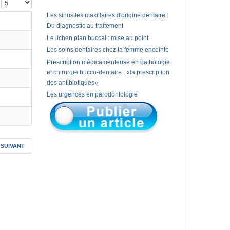
Affichage #
Les sinusites maxillaires d'origine dentaire :
Du diagnostic au traitement
Le lichen plan buccal : mise au point
Les soins dentaires chez la femme enceinte
Prescription médicamenteuse en pathologie
et chirurgie bucco-dentaire : «la prescription
des antibiotiques»
Les urgences en parodontologie
SUIVANT