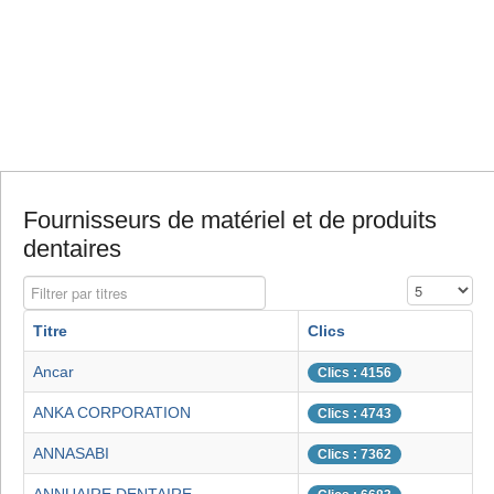
Fournisseurs de matériel et de produits
dentaires
Filtrer par titres
Affichage #
Titre
Clics
Ancar
Clics : 4156
ANKA CORPORATION
Clics : 4743
ANNASABI
Clics : 7362