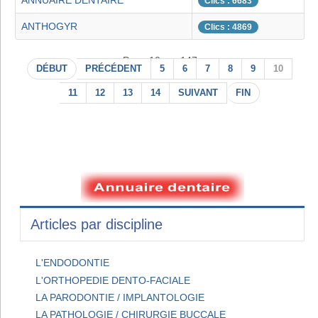
ANNUAIRE DENTAIRE
Clics : 6683
ANTHOGYR
Clics : 4869
Page 10 sur 147
DÉBUT
PRÉCÉDENT
5
6
7
8
9
10
11
12
13
14
SUIVANT
FIN
Articles par discipline
L'ENDODONTIE
L'ORTHOPEDIE DENTO-FACIALE
LA PARODONTIE / IMPLANTOLOGIE
LA PATHOLOGIE / CHIRURGIE BUCCALE