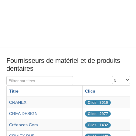
Fournisseurs de matériel et de produits
dentaires
Filtrer par titres
Affichage #
Titre
Clics
CRANEX
Clics : 3010
CREA DESIGN
Clics : 2977
Créances Com
Clics : 1432