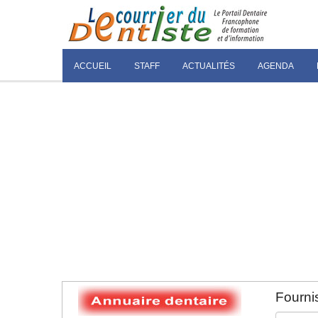
ACCUEIL
STAFF
ACTUALITÉS
AGENDA
Fournis