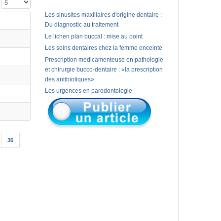
Affichage #
Les sinusites maxillaires d'origine dentaire :
Du diagnostic au traitement
Le lichen plan buccal : mise au point
Les soins dentaires chez la femme enceinte
Prescription médicamenteuse en pathologie
et chirurgie bucco-dentaire : «la prescription
des antibiotiques»
Les urgences en parodontologie
35