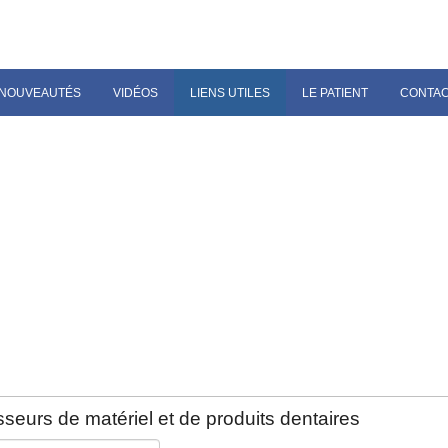
NOUVEAUTÉS
VIDÉOS
LIENS UTILES
LE PATIENT
CONTA
seurs de matériel et de produits dentaires