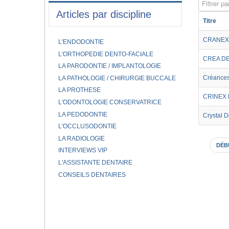
Filtrer par
Articles par discipline
Titre
CRANEX
L'ENDODONTIE
L'ORTHOPEDIE DENTO-FACIALE
CREA D
LA PARODONTIE / IMPLANTOLOGIE
Créance
LA PATHOLOGIE / CHIRURGIE BUCCALE
LA PROTHESE
CRINEX
L'ODONTOLOGIE CONSERVATRICE
LA PEDODONTIE
Crystal D
L'OCCLUSODONTIE
LA RADIOLOGIE
DÉB
INTERVIEWS VIP
L'ASSISTANTE DENTAIRE
CONSEILS DENTAIRES