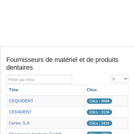
Fournisseurs de matériel et de produits
dentaires
Filtrer par titres
Affichage #
Titre
Clics
CEQUIDENT
Clics : 4668
CERADENT
Clics : 3136
Certec S.A.
Clics : 2410