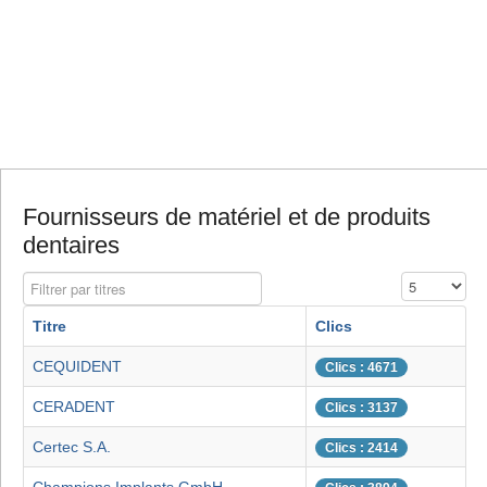
Fournisseurs de matériel et de produits
dentaires
Filtrer par titres
Affichage #
Titre
Clics
CEQUIDENT
Clics : 4671
CERADENT
Clics : 3137
Certec S.A.
Clics : 2414