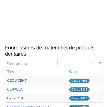
Fournisseurs de matériel et de produits
dentaires
Filtrer par titres
Affichage #
Titre
Clics
CEQUIDENT
Clics : 4668
CERADENT
Clics : 3136
Certec S.A.
Clics : 2410