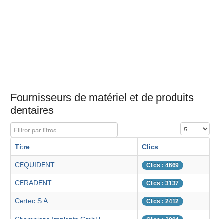
Fournisseurs de matériel et de produits
dentaires
Filtrer par titres
Affichage #
Titre
Clics
CEQUIDENT
Clics : 4669
CERADENT
Clics : 3137
Certec S.A.
Clics : 2412