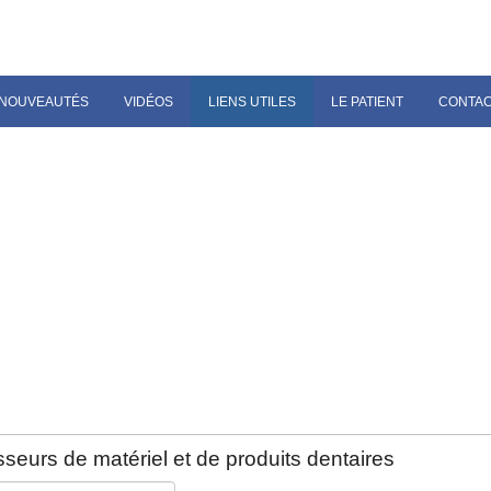
NOUVEAUTÉS
VIDÉOS
LIENS UTILES
LE PATIENT
CONTA
seurs de matériel et de produits dentaires