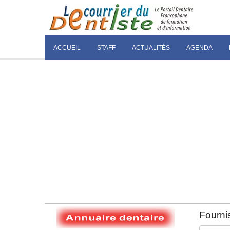
ACCUEIL
STAFF
ACTUALITÉS
AGENDA
Fournis