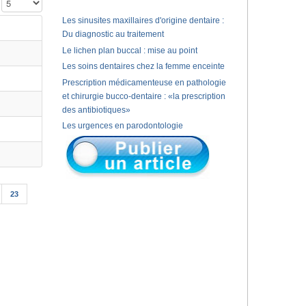
Affichage #
Les sinusites maxillaires d'origine dentaire :
Du diagnostic au traitement
Le lichen plan buccal : mise au point
Les soins dentaires chez la femme enceinte
Prescription médicamenteuse en pathologie
et chirurgie bucco-dentaire : «la prescription
des antibiotiques»
Les urgences en parodontologie
23