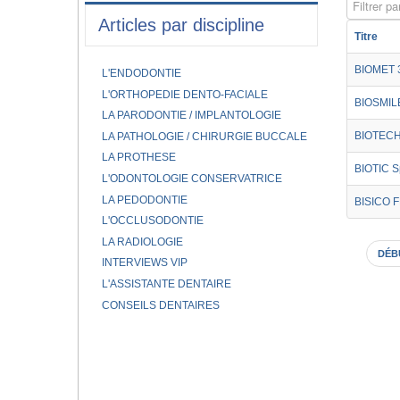
Filtrer par
Articles par discipline
Titre
BIOMET 
L'ENDODONTIE
L'ORTHOPEDIE DENTO-FACIALE
BIOSMIL
LA PARODONTIE / IMPLANTOLOGIE
BIOTEC
LA PATHOLOGIE / CHIRURGIE BUCCALE
LA PROTHESE
BIOTIC 
L'ODONTOLOGIE CONSERVATRICE
LA PEDODONTIE
BISICO 
L'OCCLUSODONTIE
LA RADIOLOGIE
DÉB
INTERVIEWS VIP
L'ASSISTANTE DENTAIRE
CONSEILS DENTAIRES