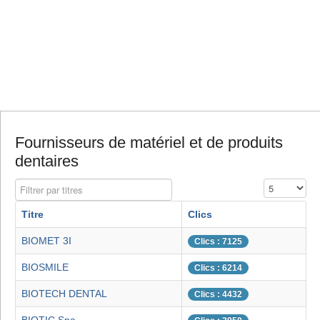
Fournisseurs de matériel et de produits
dentaires
Filtrer par titres
Affichage #
Titre
Clics
BIOMET 3I
Clics : 7125
BIOSMILE
Clics : 6214
BIOTECH DENTAL
Clics : 4432