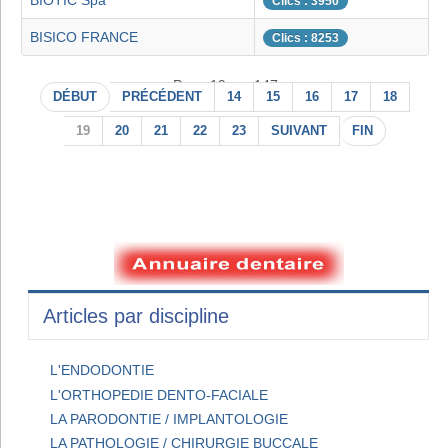
BIOTIC Spa
Clics : 3950
BISICO FRANCE
Clics : 8253
Page 19 sur 147
DÉBUT
PRÉCÉDENT
14
15
16
17
18
19
20
21
22
23
SUIVANT
FIN
Articles par discipline
L'ENDODONTIE
L'ORTHOPEDIE DENTO-FACIALE
LA PARODONTIE / IMPLANTOLOGIE
LA PATHOLOGIE / CHIRURGIE BUCCALE