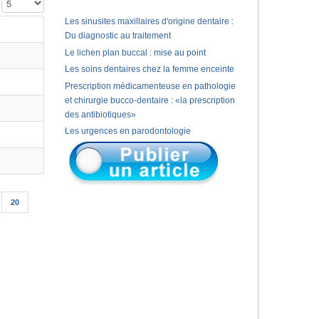
Affichage #
Les sinusites maxillaires d'origine dentaire :
Du diagnostic au traitement
Le lichen plan buccal : mise au point
Les soins dentaires chez la femme enceinte
Prescription médicamenteuse en pathologie
et chirurgie bucco-dentaire : «la prescription
des antibiotiques»
Les urgences en parodontologie
20