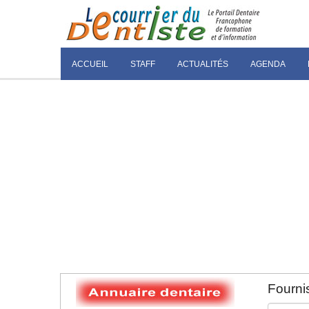
ACCUEIL
STAFF
ACTUALITÉS
AGENDA
Fournis