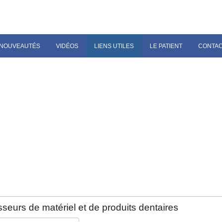
NOUVEAUTÉS
VIDÉOS
LIENS UTILES
LE PATIENT
CONTA
seurs de matériel et de produits dentaires