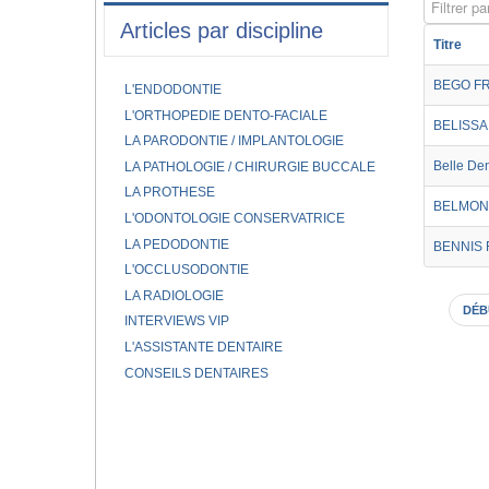
Filtrer par
Articles par discipline
Titre
BEGO F
L'ENDODONTIE
L'ORTHOPEDIE DENTO-FACIALE
BELISSA
LA PARODONTIE / IMPLANTOLOGIE
Belle De
LA PATHOLOGIE / CHIRURGIE BUCCALE
LA PROTHESE
BELMON
L'ODONTOLOGIE CONSERVATRICE
LA PEDODONTIE
BENNIS
L'OCCLUSODONTIE
LA RADIOLOGIE
DÉB
INTERVIEWS VIP
L'ASSISTANTE DENTAIRE
CONSEILS DENTAIRES