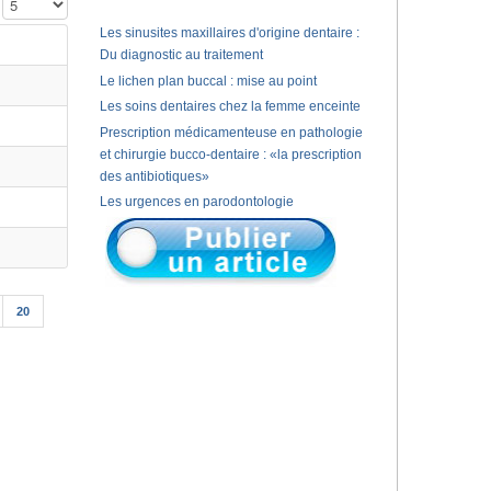
Affichage #
Les sinusites maxillaires d'origine dentaire :
Du diagnostic au traitement
Le lichen plan buccal : mise au point
Les soins dentaires chez la femme enceinte
Prescription médicamenteuse en pathologie
et chirurgie bucco-dentaire : «la prescription
des antibiotiques»
Les urgences en parodontologie
20