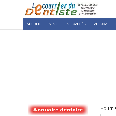
ACCUEIL
STAFF
ACTUALITÉS
AGENDA
Fournis