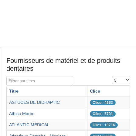
Fournisseurs de matériel et de produits
dentaires
Filtrer par titres
Affichage #
Titre
Clics
ASTUCES DE DIDHAPTIC
Clics : 4163
Athisa Maroc
Clics : 5701
ATLANTIC MEDICAL
Clics : 10716