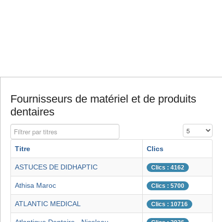
Fournisseurs de matériel et de produits
dentaires
Filtrer par titres
Affichage #
Titre
Clics
ASTUCES DE DIDHAPTIC
Clics : 4162
Athisa Maroc
Clics : 5700
ATLANTIC MEDICAL
Clics : 10716