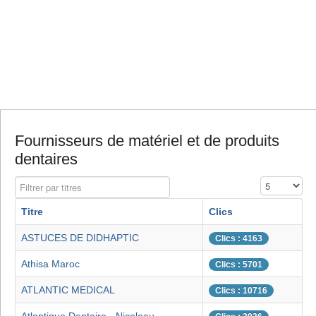
Fournisseurs de matériel et de produits
dentaires
Filtrer par titres
Affichage #
Titre
Clics
ASTUCES DE DIDHAPTIC
Clics : 4163
Athisa Maroc
Clics : 5701
ATLANTIC MEDICAL
Clics : 10716