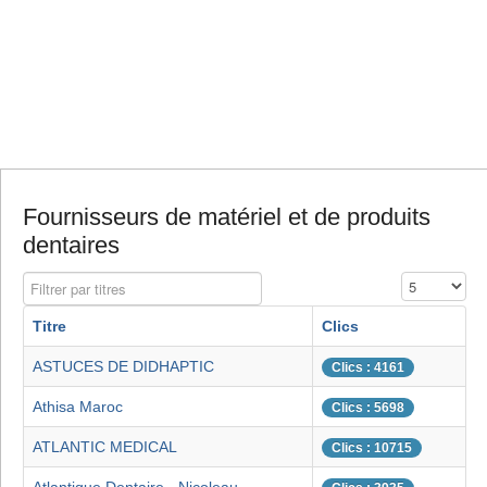
Fournisseurs de matériel et de produits
dentaires
Filtrer par titres
Affichage #
Titre
Clics
ASTUCES DE DIDHAPTIC
Clics : 4161
Athisa Maroc
Clics : 5698
ATLANTIC MEDICAL
Clics : 10715