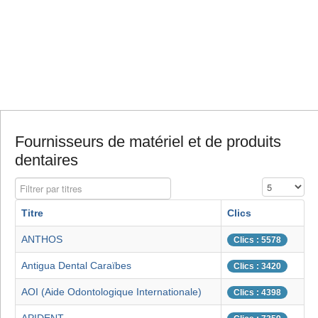
Fournisseurs de matériel et de produits
dentaires
Filtrer par titres
Affichage #
Titre
Clics
ANTHOS
Clics : 5578
Antigua Dental Caraïbes
Clics : 3420
AOI (Aide Odontologique Internationale)
Clics : 4398