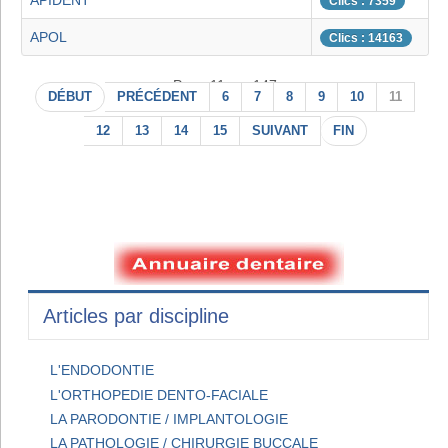
APIDENT
Clics : 7359
APOL
Clics : 14163
Page 11 sur 147
DÉBUT
PRÉCÉDENT
6
7
8
9
10
11
12
13
14
15
SUIVANT
FIN
Articles par discipline
L'ENDODONTIE
L'ORTHOPEDIE DENTO-FACIALE
LA PARODONTIE / IMPLANTOLOGIE
LA PATHOLOGIE / CHIRURGIE BUCCALE