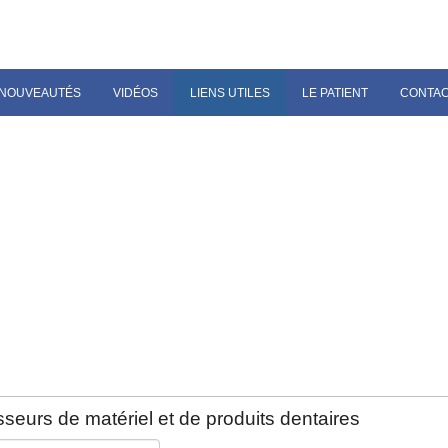
NOUVEAUTÉS
VIDÉOS
LIENS UTILES
LE PATIENT
CONTA
seurs de matériel et de produits dentaires