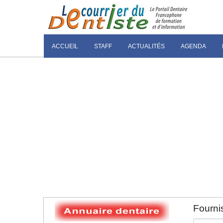
ACCUEIL
STAFF
ACTUALITÉS
AGENDA
Fournis