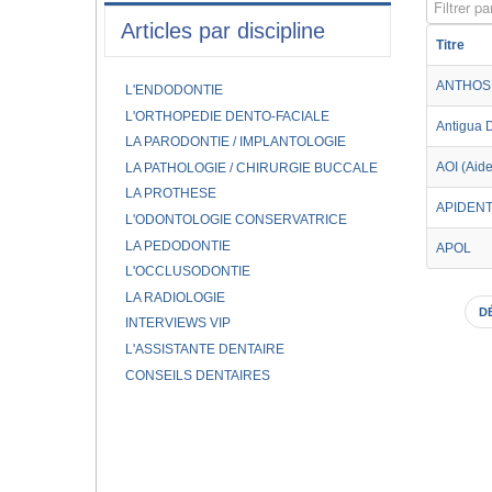
Filtrer par
Articles par discipline
Titre
ANTHOS
L'ENDODONTIE
L'ORTHOPEDIE DENTO-FACIALE
Antigua 
LA PARODONTIE / IMPLANTOLOGIE
AOI (Aide
LA PATHOLOGIE / CHIRURGIE BUCCALE
LA PROTHESE
APIDEN
L'ODONTOLOGIE CONSERVATRICE
LA PEDODONTIE
APOL
L'OCCLUSODONTIE
LA RADIOLOGIE
D
INTERVIEWS VIP
L'ASSISTANTE DENTAIRE
CONSEILS DENTAIRES