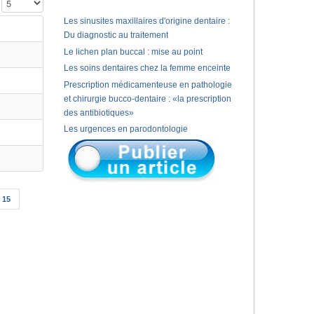
Affichage #
Les sinusites maxillaires d'origine dentaire :
Du diagnostic au traitement
Le lichen plan buccal : mise au point
Les soins dentaires chez la femme enceinte
Prescription médicamenteuse en pathologie
et chirurgie bucco-dentaire : «la prescription
des antibiotiques»
Les urgences en parodontologie
15