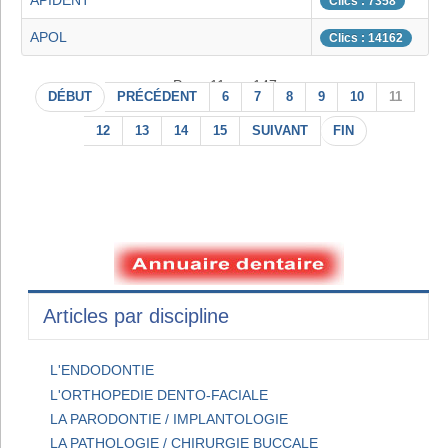
APIDENT
Clics : 7358
APOL
Clics : 14162
Page 11 sur 147
DÉBUT
PRÉCÉDENT
6
7
8
9
10
11
12
13
14
15
SUIVANT
FIN
Articles par discipline
L'ENDODONTIE
L'ORTHOPEDIE DENTO-FACIALE
LA PARODONTIE / IMPLANTOLOGIE
LA PATHOLOGIE / CHIRURGIE BUCCALE