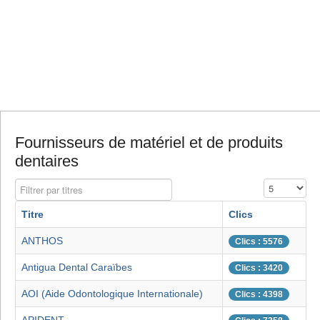
Fournisseurs de matériel et de produits
dentaires
Filtrer par titres
Affichage #
Titre
Clics
ANTHOS
Clics : 5576
Antigua Dental Caraïbes
Clics : 3420
AOI (Aide Odontologique Internationale)
Clics : 4398