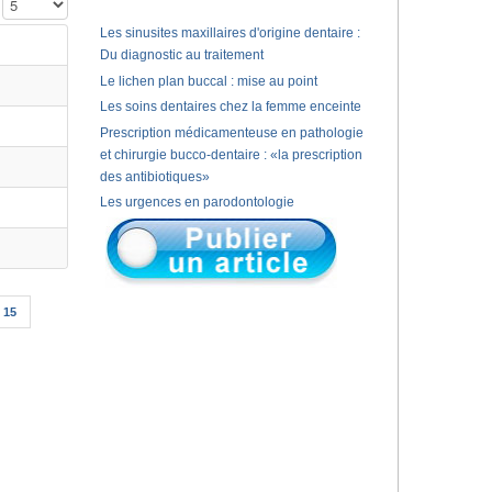
Affichage #
Les sinusites maxillaires d'origine dentaire :
Du diagnostic au traitement
Le lichen plan buccal : mise au point
Les soins dentaires chez la femme enceinte
Prescription médicamenteuse en pathologie
et chirurgie bucco-dentaire : «la prescription
des antibiotiques»
Les urgences en parodontologie
15