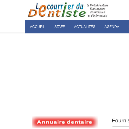
ACCUEIL
STAFF
ACTUALITÉS
AGENDA
Fournis