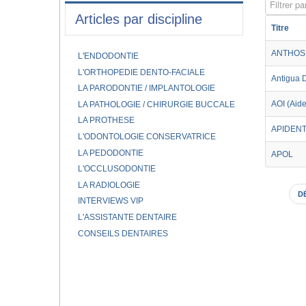
Filtrer par
Articles par discipline
Titre
ANTHOS
L'ENDODONTIE
L'ORTHOPEDIE DENTO-FACIALE
Antigua 
LA PARODONTIE / IMPLANTOLOGIE
AOI (Aide
LA PATHOLOGIE / CHIRURGIE BUCCALE
LA PROTHESE
APIDEN
L'ODONTOLOGIE CONSERVATRICE
LA PEDODONTIE
APOL
L'OCCLUSODONTIE
LA RADIOLOGIE
D
INTERVIEWS VIP
L'ASSISTANTE DENTAIRE
CONSEILS DENTAIRES