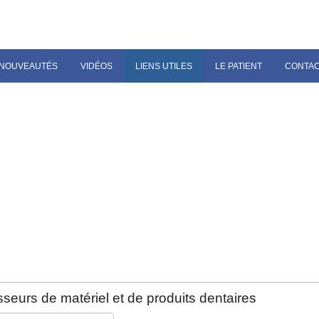
NOUVEAUTÉS
VIDÉOS
LIENS UTILES
LE PATIENT
CONTA
seurs de matériel et de produits dentaires