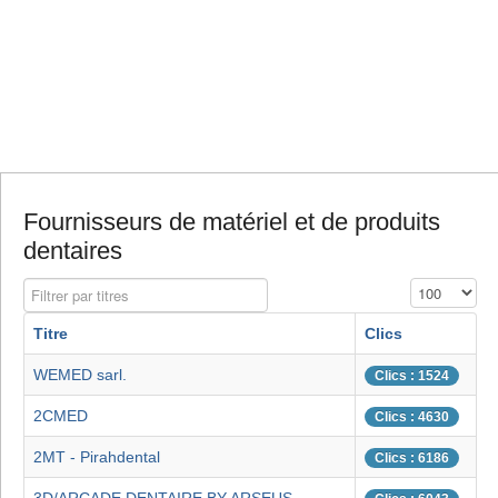
Fournisseurs de matériel et de produits
dentaires
Filtrer par titres
Affichage #
Titre
Clics
WEMED sarl.
Clics : 1524
2CMED
Clics : 4630
2MT - Pirahdental
Clics : 6186