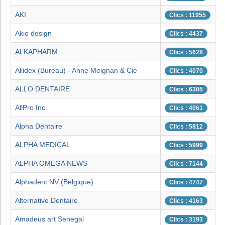
AKI
Clics : 11955
Akio design
Clics : 4437
ALKAPHARM
Clics : 5628
Allidex (Bureau) - Anne Meignan & Cie
Clics : 4070
ALLO DENTAIRE
Clics : 6305
AllPro Inc.
Clics : 4061
Alpha Dentaire
Clics : 5812
ALPHA MEDICAL
Clics : 5999
ALPHA OMEGA NEWS
Clics : 7144
Alphadent NV (Belgique)
Clics : 4747
Alternative Dentaire
Clics : 4163
Amadeus art Senegal
Clics : 3193