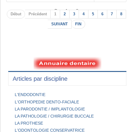
Page 1 sur 8
Début
Précédent
1
2
3
4
5
6
7
8
SUIVANT
FIN
Articles par discipline
L'ENDODONTIE
L'ORTHOPEDIE DENTO-FACIALE
LA PARODONTIE / IMPLANTOLOGIE
LA PATHOLOGIE / CHIRURGIE BUCCALE
LA PROTHESE
L'ODONTOLOGIE CONSERVATRICE