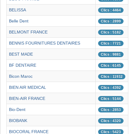
BELISSA
Clics : 4464
Belle Dent
Clics : 2899
BELMONT FRANCE
Clics : 5182
BENNIS FOURNITURES DENTAIRES
Clics : 7721
BEST MADE
Clics : 9881
BF DENTAIRE
Clics : 6145
Bicon Maroc
Clics : 11932
BIEN AIR MEDICAL
Clics : 4392
BIEN-AIR FRANCE
Clics : 5144
Bio-Dent
Clics : 2853
BIOBANK
Clics : 4320
BIOCORAL FRANCE
Clics : 5423