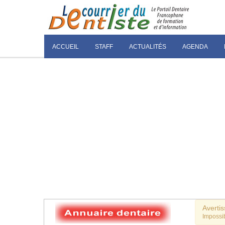
ACCUEIL
STAFF
ACTUALITÉS
AGENDA
Averti
Impossib