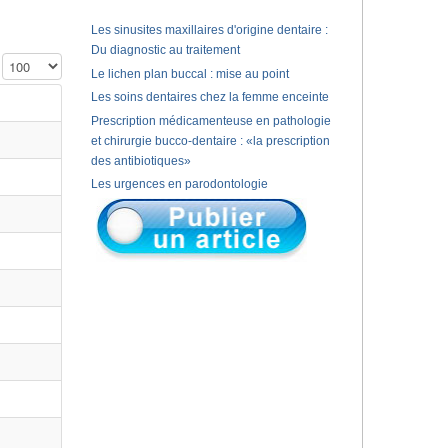
Les sinusites maxillaires d'origine dentaire :
Du diagnostic au traitement
Affichage #
Le lichen plan buccal : mise au point
Les soins dentaires chez la femme enceinte
Prescription médicamenteuse en pathologie
et chirurgie bucco-dentaire : «la prescription
des antibiotiques»
Les urgences en parodontologie