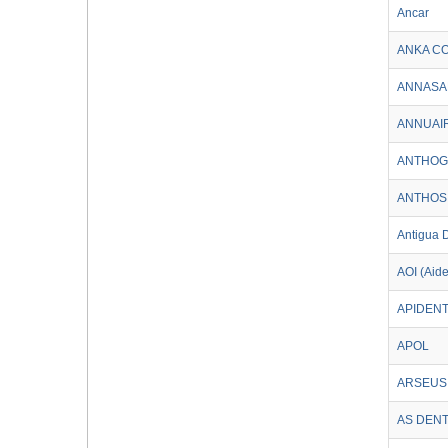
Ancar
ANKA C
ANNASA
ANNUAI
ANTHOG
ANTHOS
Antigua 
AOI (Aide
APIDEN
APOL
ARSEUS 
AS DENT