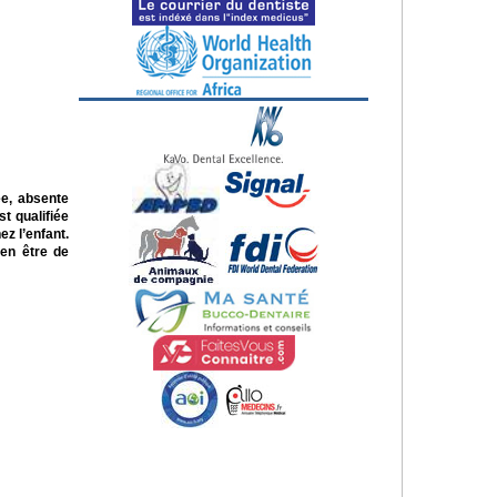
ée, absente
t qualifiée
ez l’enfant.
ien être de