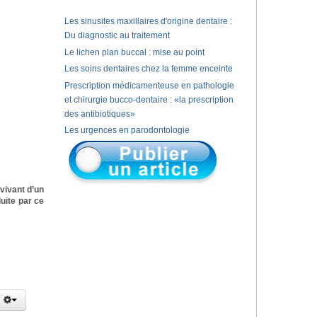
Les sinusites maxillaires d'origine dentaire :
Du diagnostic au traitement
Le lichen plan buccal : mise au point
Les soins dentaires chez la femme enceinte
Prescription médicamenteuse en pathologie
et chirurgie bucco-dentaire : «la prescription
des antibiotiques»
Les urgences en parodontologie
vivant d’un
uite par ce