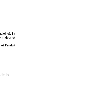
aleine). Sa
e majeur et
et l’enduit
de la