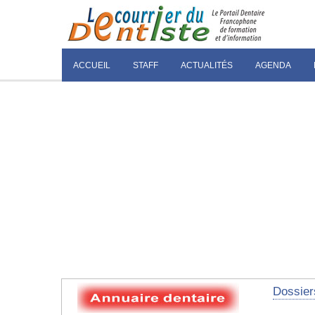
ACCUEIL
STAFF
ACTUALITÉS
AGENDA
Dossier