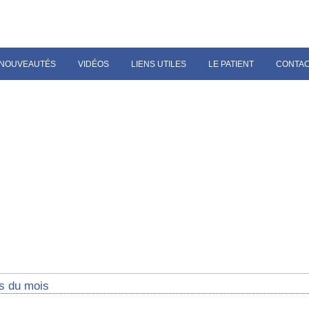
NOUVEAUTÉS
VIDÉOS
LIENS UTILES
LE PATIENT
CONTA
s du mois