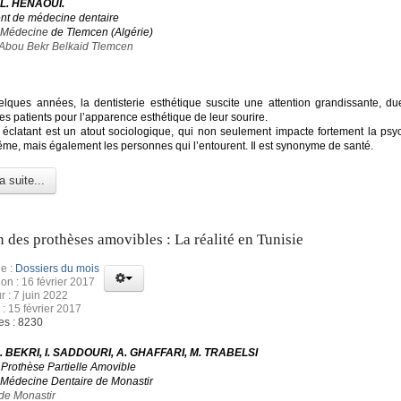
 L. HENAOUI.
nt de médecine dentaire
e Médecine
de Tlemcen (Algérie)
 Abou Bekr Belkaid Tlemcen
lques années, la dentisterie esthétique suscite une attention grandissante, due 
es patients pour l’apparence esthétique de leur sourire.
 éclatant est un atout sociologique, qui non seulement impacte fortement la psy
même, mais également les personnes qui l’entourent. Il est synonyme de santé.
a suite...
n des prothèses amovibles : La réalité en Tunisie
e :
Dossiers du mois
ion : 16 février 2017
r : 7 juin 2022
 : 15 février 2017
es : 8230
 S. BEKRI, I. SADDOURI, A. GHAFFARI, M. TRABELSI
 Prothèse Partielle Amovible
 Médecine Dentaire de Monastir
 de Monastir