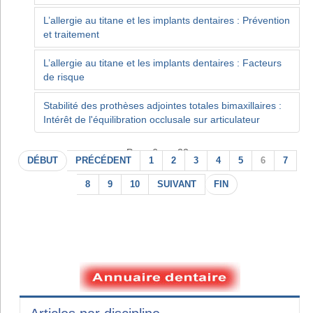
L’allergie au titane et les implants dentaires : Prévention
et traitement
L’allergie au titane et les implants dentaires : Facteurs
de risque
Stabilité des prothèses adjointes totales bimaxillaires :
Intérêt de l'équilibration occlusale sur articulateur
Page 6 sur 22
DÉBUT
PRÉCÉDENT
1
2
3
4
5
6
7
8
9
10
SUIVANT
FIN