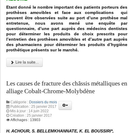
Etant donné le nombre important des patients porteurs des
prothèses amovibles et face aux complications qui
peuvent être observées suite au port d’une prothèse mal
entretenue, nous avons mené une enquête par
questionnaire, d’une part auprès des médecins dentistes
pour déterminer les produits de choix prescrits pour
l’entretien des prothèses amovibles et d’autre part auprès
des pharmaciens pour déterminer les produits d’hygiène
prothétique présents sur le marché.
Lire la suite...
Les causes de fracture des châssis métalliques en
alliage Cobalt-Chrome-Molybdène
Catégorie :
Dossiers du mois
Publication : 25 janvier 2017
Mis à jour : 14 juin 2022
Création : 25 janvier 2017
Affichages : 13903
H. ACHOUR, S. BELLEMKHANNATE, K. EL BOUSSIRI*,