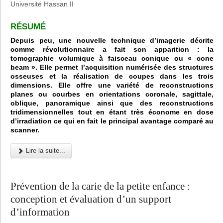
Université Hassan II
RÉSUMÉ
Depuis peu, une nouvelle technique d’imagerie décrite
comme révolutionnaire a fait son apparition : la
tomographie volumique à faisceau conique ou « cone
beam ». Elle permet l’acquisition numérisée des structures
osseuses et la réalisation de coupes dans les trois
dimensions. Elle offre une variété de reconstructions
planes ou courbes en orientations coronale, sagittale,
oblique, panoramique ainsi que des reconstructions
tridimensionnelles tout en étant très économe en dose
d’irradiation ce qui en fait le principal avantage comparé au
scanner.
Lire la suite...
Prévention de la carie de la petite enfance :
conception et évaluation d’un support
d’information