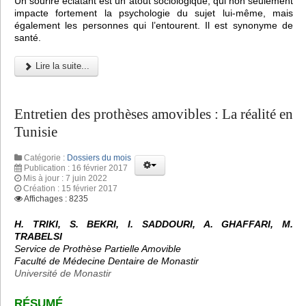
Un sourire éclatant est un atout sociologique, qui non seulement
impacte fortement la psychologie du sujet lui-même, mais
également les personnes qui l’entourent. Il est synonyme de
santé.
Lire la suite...
Entretien des prothèses amovibles : La réalité en
Tunisie
Catégorie :
Dossiers du mois
Publication : 16 février 2017
Mis à jour : 7 juin 2022
Création : 15 février 2017
Affichages : 8235
H. TRIKI, S. BEKRI, I. SADDOURI, A. GHAFFARI, M.
TRABELSI
Service de Prothèse Partielle Amovible
Faculté de Médecine Dentaire de Monastir
Université de Monastir
RÉSUMÉ