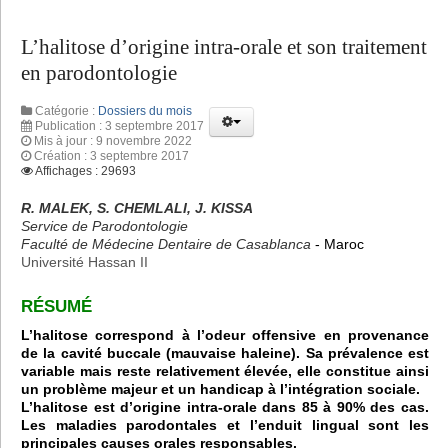
L’halitose d’origine intra-orale et son traitement
en parodontologie
Catégorie :
Dossiers du mois
Publication : 3 septembre 2017
Mis à jour : 9 novembre 2022
Création : 3 septembre 2017
Affichages : 29693
R. MALEK, S. CHEMLALI, J. KISSA
Service de Parodontologie
Faculté de Médecine Dentaire de Casablanca
- Maroc
Université Hassan II
RÉSUMÉ
L’halitose correspond à l’odeur offensive en provenance
de la cavité buccale (mauvaise haleine). Sa prévalence est
variable mais reste relativement élevée, elle constitue ainsi
un problème majeur et un handicap à l’intégration sociale.
L’halitose est d’origine intra-orale dans 85 à 90% des cas.
Les maladies parodontales et l’enduit lingual sont les
principales causes orales responsables.