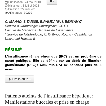
Publication : 24 mai 2018
Mis à jour : 3 juillet 2023
Création : 22 mai 2018
Affichages : 30279
C. MAHAD, S.TAISSE, B.RAMDANI*, I. BENYAHYA
Service d’Odontologie Chirurgicale, CCTD
Faculté de Médecine Dentaire de Casablanca
* Service de Néphrologie, CHU Ibnou Rochd - Casablanca
Université Hassan II
RÉSUMÉ
L'insuffisance rénale chronique (IRC) est un problème de
santé publique. Elle se définit par un débit de filtration
glomérulaire (DFG)< 60ml/min/1.73 m² pendant plus de 3
mois.
Lire la suite...
Patients atteints de l’insuffisance hépatique:
Manifestations buccales et prise en charge