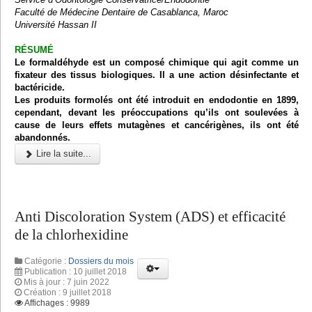
Faculté de Médecine Dentaire de Casablanca, Maroc
Université Hassan II
RÉSUMÉ
Le formaldéhyde est un composé chimique qui agit comme un
fixateur des tissus biologiques. Il a une action désinfectante et
bactéricide.
Les produits formolés ont été introduit en endodontie en 1899,
cependant, devant les préoccupations qu’ils ont soulevées à
cause de leurs effets mutagènes et cancérigènes, ils ont été
abandonnés.
Lire la suite...
Anti Discoloration System (ADS) et efficacité
de la chlorhexidine
Catégorie :
Dossiers du mois
Publication : 10 juillet 2018
Mis à jour : 7 juin 2022
Création : 9 juillet 2018
Affichages : 9989