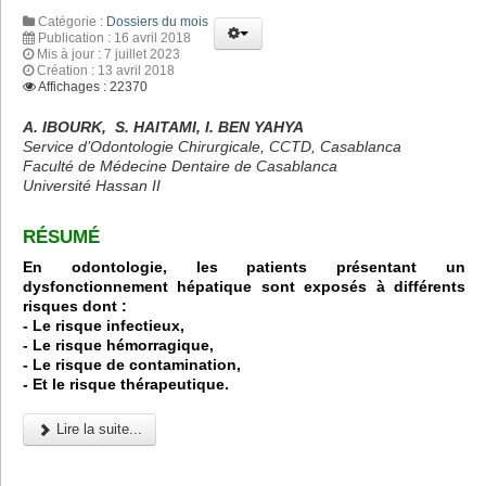
Catégorie :
Dossiers du mois
Publication : 16 avril 2018
Mis à jour : 7 juillet 2023
Création : 13 avril 2018
Affichages : 22370
A. IBOURK, S. HAITAMI, I. BEN YAHYA
Service d’Odontologie Chirurgicale, CCTD, Casablanca
Faculté de Médecine Dentaire de Casablanca
Université Hassan II
RÉSUMÉ
En odontologie, les patients présentant un
dysfonctionnement hépatique sont exposés à différents
risques dont :
- Le risque infectieux,
- Le risque hémorragique,
- Le risque de contamination,
- Et le risque thérapeutique.
Lire la suite...