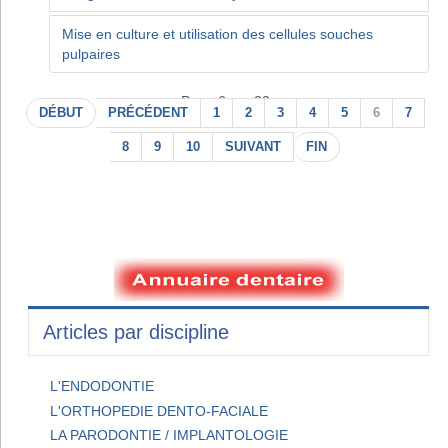
Mise en culture et utilisation des cellules souches
pulpaires
Page 6 sur 22
DÉBUT
PRÉCÉDENT
1
2
3
4
5
6
7
8
9
10
SUIVANT
FIN
Articles par discipline
L'ENDODONTIE
L'ORTHOPEDIE DENTO-FACIALE
LA PARODONTIE / IMPLANTOLOGIE