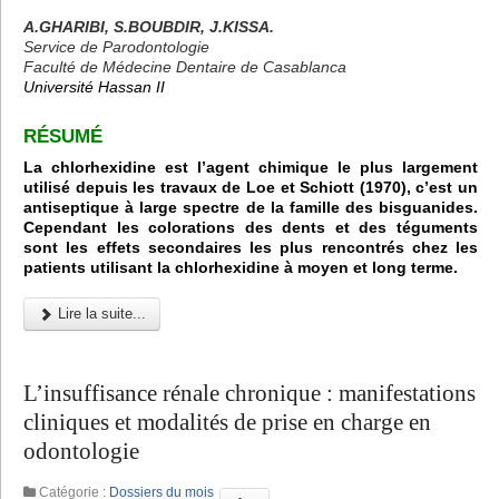
A.GHARIBI, S.BOUBDIR, J.KISSA.
Service de Parodontologie
Faculté de Médecine Dentaire de Casablanca
Université Hassan II
R
É
SUM
É
La chlorhexidine est l’agent chimique le plus largement
utilisé depuis les travaux de Loe et Schiott (1970), c’est un
antiseptique à large spectre de la famille des bisguanides.
Cependant les colorations des dents et des téguments
sont les effets secondaires les plus rencontrés chez les
patients utilisant la chlorhexidine à moyen et long terme.
Lire la suite...
L’insuffisance rénale chronique : manifestations
cliniques et modalités de prise en charge en
odontologie
Catégorie :
Dossiers du mois