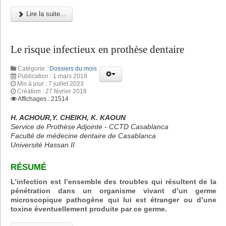
Lire la suite...
Le risque infectieux en prothèse dentaire
Catégorie :
Dossiers du mois
Publication : 1 mars 2018
Mis à jour : 7 juillet 2023
Création : 27 février 2018
Affichages : 21514
H. ACHOUR,Y. CHEIKH, K. KAOUN
Service de Prothèse Adjointe - CCTD Casablanca
Faculté de médecine dentaire de Casablanca
Université Hassan II
RÉSUMÉ
L’infection est l’ensemble des troubles qui résultent de la
pénétration dans un organisme vivant d’un germe
microscopique pathogène qui lui est étranger ou d’une
toxine éventuellement produite par ce germe.