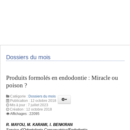
Dossiers du mois
Produits formolés en endodontie : Miracle ou
poison ?
Catégorie :
Dossiers du mois
Publication : 12 octobre 2018
Mis à jour : 7 juillet 2023
Création : 12 octobre 2018
Affichages : 22095
R. MAYOU, M. KARAMI, I. BENKIRAN
Service d’Odontologie Conservatrice/Endodontie