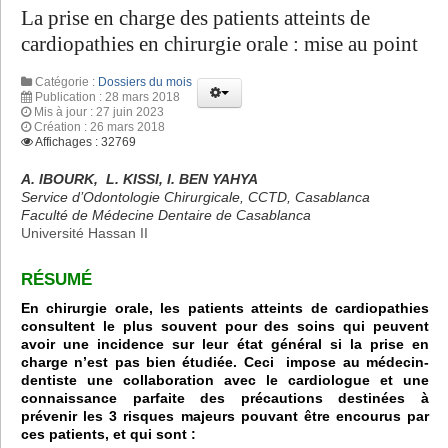
La prise en charge des patients atteints de
cardiopathies en chirurgie orale : mise au point
Catégorie :
Dossiers du mois
Publication : 28 mars 2018
Mis à jour : 27 juin 2023
Création : 26 mars 2018
Affichages : 32769
A. IBOURK, L. KISSI, I. BEN YAHYA
Service d’Odontologie Chirurgicale, CCTD, Casablanca
Faculté de Médecine Dentaire de Casablanca
Université Hassan II
RÉSUMÉ
En chirurgie orale, les patients atteints de cardiopathies
consultent le plus souvent pour des soins qui peuvent
avoir une incidence sur leur état général si la prise en
charge n’est pas bien étudiée. Ceci impose au médecin-
dentiste une collaboration avec le cardiologue et une
connaissance parfaite des précautions destinées à
prévenir les 3 risques majeurs pouvant être encourus par
ces patients, et qui sont :