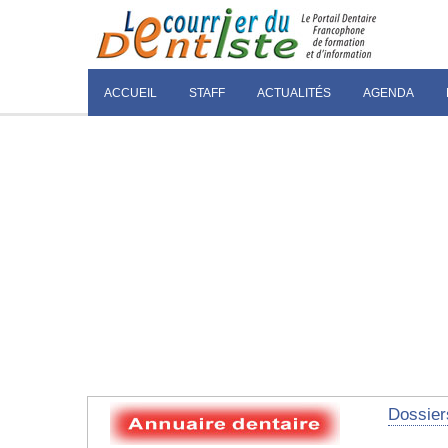
ACCUEIL
STAFF
ACTUALITÉS
AGENDA
Dossier