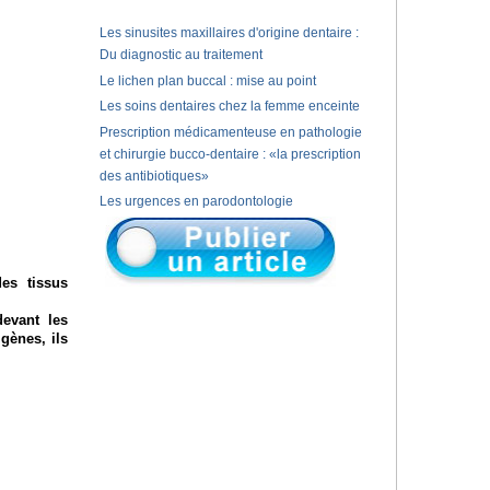
Les sinusites maxillaires d'origine dentaire :
Du diagnostic au traitement
Le lichen plan buccal : mise au point
Les soins dentaires chez la femme enceinte
Prescription médicamenteuse en pathologie
et chirurgie bucco-dentaire : «la prescription
des antibiotiques»
Les urgences en parodontologie
es tissus
devant les
gènes, ils