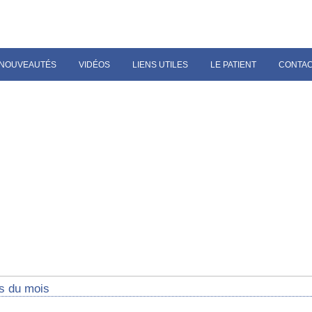
NOUVEAUTÉS
VIDÉOS
LIENS UTILES
LE PATIENT
CONTA
s du mois