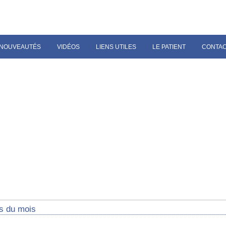
NOUVEAUTÉS
VIDÉOS
LIENS UTILES
LE PATIENT
CONTA
s du mois