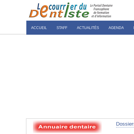
ACCUEIL
STAFF
ACTUALITÉS
AGENDA
Dossier