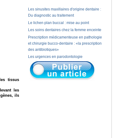
Les sinusites maxillaires d'origine dentaire :
Du diagnostic au traitement
Le lichen plan buccal : mise au point
Les soins dentaires chez la femme enceinte
Prescription médicamenteuse en pathologie
et chirurgie bucco-dentaire : «la prescription
des antibiotiques»
Les urgences en parodontologie
es tissus
devant les
gènes, ils