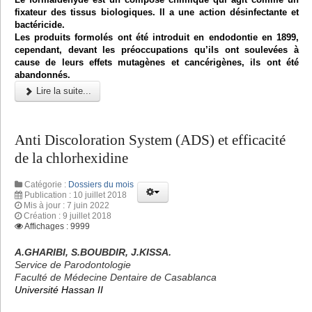
fixateur des tissus biologiques. Il a une action désinfectante et
bactéricide.
Les produits formolés ont été introduit en endodontie en 1899,
cependant, devant les préoccupations qu’ils ont soulevées à
cause de leurs effets mutagènes et cancérigènes, ils ont été
abandonnés.
Lire la suite...
Anti Discoloration System (ADS) et efficacité
de la chlorhexidine
Catégorie :
Dossiers du mois
Publication : 10 juillet 2018
Mis à jour : 7 juin 2022
Création : 9 juillet 2018
Affichages : 9999
A.GHARIBI, S.BOUBDIR, J.KISSA.
Service de Parodontologie
Faculté de Médecine Dentaire de Casablanca
Université Hassan II