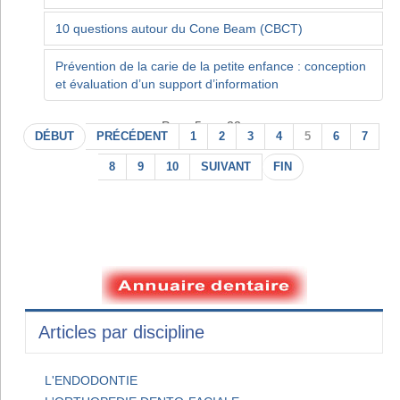
10 questions autour du Cone Beam (CBCT)
Prévention de la carie de la petite enfance : conception
et évaluation d’un support d’information
Page 5 sur 22
DÉBUT
PRÉCÉDENT
1
2
3
4
5
6
7
8
9
10
SUIVANT
FIN
Articles par discipline
L'ENDODONTIE