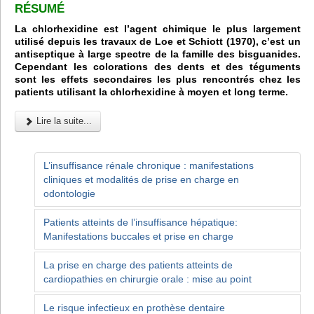
R
É
SUM
É
La chlorhexidine est l’agent chimique le plus largement
utilisé depuis les travaux de Loe et Schiott (1970), c’est un
antiseptique à large spectre de la famille des bisguanides.
Cependant les colorations des dents et des téguments
sont les effets secondaires les plus rencontrés chez les
patients utilisant la chlorhexidine à moyen et long terme.
Lire la suite...
L’insuffisance rénale chronique : manifestations
cliniques et modalités de prise en charge en
odontologie
Patients atteints de l’insuffisance hépatique:
Manifestations buccales et prise en charge
La prise en charge des patients atteints de
cardiopathies en chirurgie orale : mise au point
Le risque infectieux en prothèse dentaire