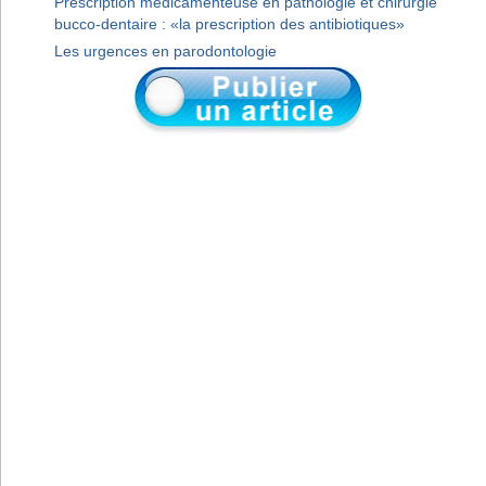
Prescription médicamenteuse en pathologie et chirurgie
bucco-dentaire : «la prescription des antibiotiques»
Les urgences en parodontologie