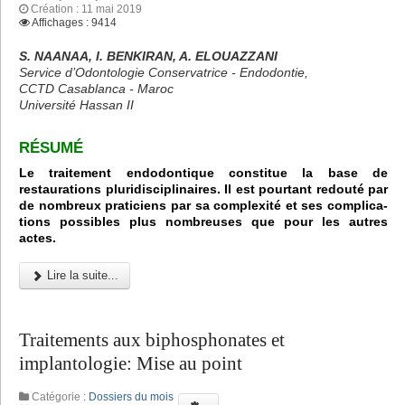
Création : 11 mai 2019
Affichages : 9414
S. NAANAA, I. BENKIRAN, A. ELOUAZZANI
Service d’Odontologie Conservatrice - Endodontie,
CCTD Casablanca - Maroc
Université Hassan II
RÉSUMÉ
Le traitement endodontique constitue la base de
restaurations pluridisciplinaires. Il est pourtant redouté par
de nombreux praticiens par sa complexité et ses complica-
tions possibles plus nombreuses que pour les autres
actes.
Lire la suite...
Traitements aux biphosphonates et
implantologie: Mise au point
Catégorie :
Dossiers du mois