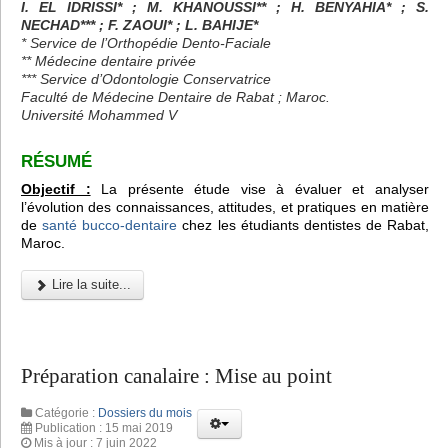
I. EL IDRISSI* ; M. KHANOUSSI** ; H. BENYAHIA* ; S.
NECHAD*** ; F. ZAOUI* ; L. BAHIJE*
* Service de l’Orthopédie Dento-Faciale
** Médecine dentaire privée
*** Service d’Odontologie Conservatrice
Faculté de Médecine Dentaire de Rabat ; Maroc.
Université Mohammed V
RÉSUMÉ
Objectif :
La présente étude vise à évaluer et analyser
l’évolution des connaissances, attitudes, et pratiques en matière
de
santé bucco-dentaire
chez les étudiants dentistes de Rabat,
Maroc.
Lire la suite...
Préparation canalaire : Mise au point
Catégorie :
Dossiers du mois
Publication : 15 mai 2019
Mis à jour : 7 juin 2022