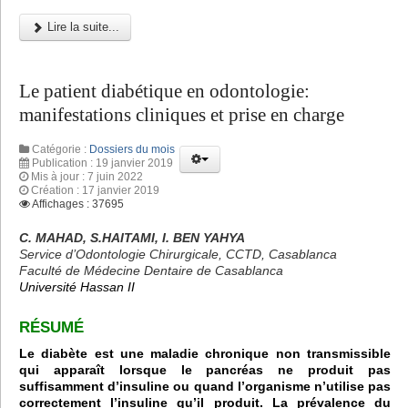
Lire la suite...
Le patient diabétique en odontologie:
manifestations cliniques et prise en charge
Catégorie :
Dossiers du mois
Publication : 19 janvier 2019
Mis à jour : 7 juin 2022
Création : 17 janvier 2019
Affichages : 37695
C. MAHAD, S.HAITAMI, I. BEN YAHYA
Service d’Odontologie Chirurgicale, CCTD, Casablanca
Faculté de Médecine Dentaire de Casablanca
Université Hassan II
RÉSUMÉ
Le diabète est une maladie chronique non transmissible
qui apparaît lorsque le pancréas ne produit pas
suffisamment d’insuline ou quand l’organisme n’utilise pas
correctement l’insuline qu’il produit. La prévalence du