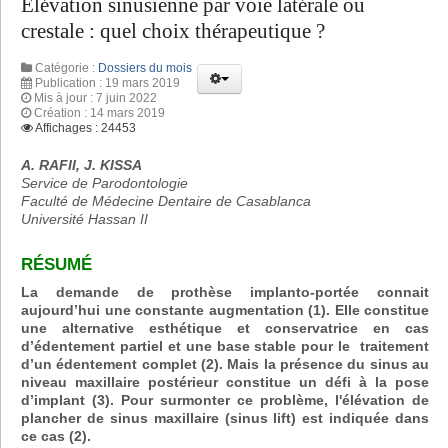
Elévation sinusienne par voie latérale ou
crestale : quel choix thérapeutique ?
Catégorie :
Dossiers du mois
Publication : 19 mars 2019
Mis à jour : 7 juin 2022
Création : 14 mars 2019
Affichages : 24453
A. RAFII, J. KISSA
Service de Parodontologie
Faculté de Médecine Dentaire de Casablanca
Université Hassan II
RÉSUMÉ
La demande de prothèse implanto-portée connait
aujourd’hui une constante augmentation (1). Elle constitue
une alternative esthétique et conservatrice en cas
d’édentement partiel et une base stable pour le traitement
d’un édentement complet (2). Mais la présence du sinus au
niveau maxillaire postérieur constitue un défi à la pose
d’implant (3). Pour surmonter ce problème, l'élévation de
plancher de sinus maxillaire (sinus lift) est indiquée dans
ce cas (2).