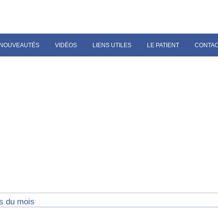
NOUVEAUTÉS
VIDÉOS
LIENS UTILES
LE PATIENT
CONTA
s du mois