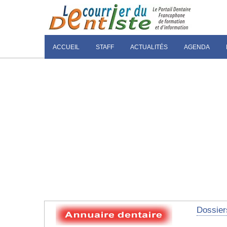
ACCUEIL
STAFF
ACTUALITÉS
AGENDA
Dossier