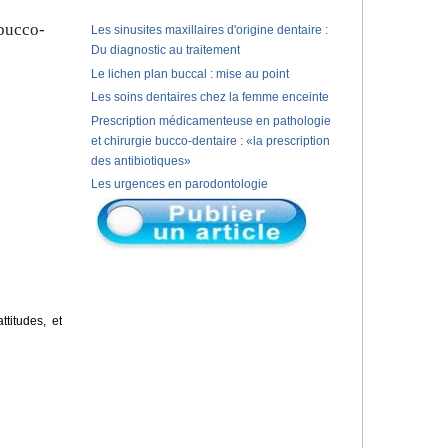
 bucco-
Les sinusites maxillaires d'origine dentaire :
Du diagnostic au traitement
Le lichen plan buccal : mise au point
Les soins dentaires chez la femme enceinte
Prescription médicamenteuse en pathologie
et chirurgie bucco-dentaire : «la prescription
des antibiotiques»
Les urgences en parodontologie
titudes, et