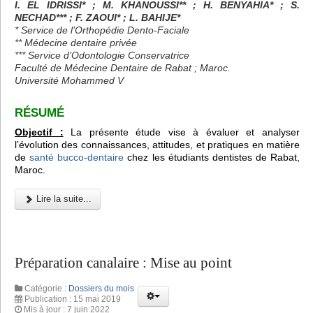
I. EL IDRISSI* ; M. KHANOUSSI** ; H. BENYAHIA* ; S.
NECHAD*** ; F. ZAOUI* ; L. BAHIJE*
* Service de l’Orthopédie Dento-Faciale
** Médecine dentaire privée
*** Service d’Odontologie Conservatrice
Faculté de Médecine Dentaire de Rabat ; Maroc.
Université Mohammed V
RÉSUMÉ
Objectif :
La présente étude vise à évaluer et analyser
l’évolution des connaissances, attitudes, et pratiques en matière
de
santé bucco-dentaire
chez les étudiants dentistes de Rabat,
Maroc.
Lire la suite...
Préparation canalaire : Mise au point
Catégorie :
Dossiers du mois
Publication : 15 mai 2019
Mis à jour : 7 juin 2022