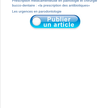
Prescription médicamenteuse en pathologie et chirurgie
bucco-dentaire : «la prescription des antibiotiques»
Les urgences en parodontologie