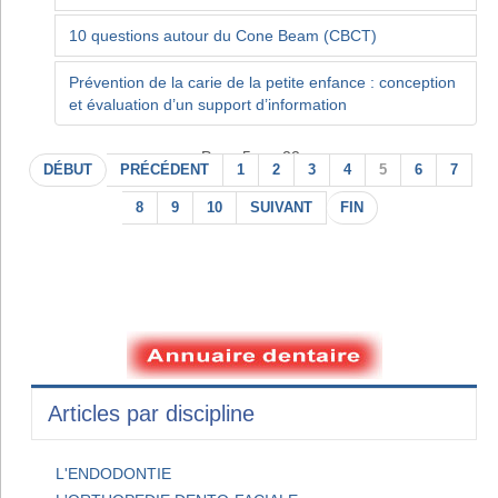
10 questions autour du Cone Beam (CBCT)
Prévention de la carie de la petite enfance : conception
et évaluation d’un support d’information
Page 5 sur 22
DÉBUT
PRÉCÉDENT
1
2
3
4
5
6
7
8
9
10
SUIVANT
FIN
Articles par discipline
L'ENDODONTIE