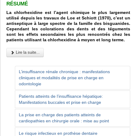
R
É
SUM
É
La chlorhexidine est l’agent chimique le plus largement
utilisé depuis les travaux de Loe et Schiott (1970), c’est un
antiseptique à large spectre de la famille des bisguanides.
Cependant les colorations des dents et des téguments
sont les effets secondaires les plus rencontrés chez les
patients utilisant la chlorhexidine à moyen et long terme.
Lire la suite...
L’insuffisance rénale chronique : manifestations
cliniques et modalités de prise en charge en
odontologie
Patients atteints de l’insuffisance hépatique:
Manifestations buccales et prise en charge
La prise en charge des patients atteints de
cardiopathies en chirurgie orale : mise au point
Le risque infectieux en prothèse dentaire