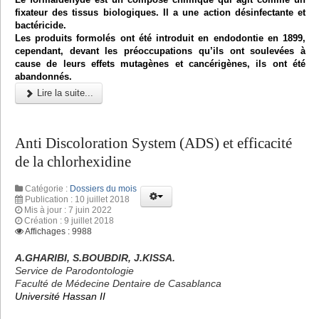
fixateur des tissus biologiques. Il a une action désinfectante et
bactéricide.
Les produits formolés ont été introduit en endodontie en 1899,
cependant, devant les préoccupations qu’ils ont soulevées à
cause de leurs effets mutagènes et cancérigènes, ils ont été
abandonnés.
Lire la suite...
Anti Discoloration System (ADS) et efficacité
de la chlorhexidine
Catégorie :
Dossiers du mois
Publication : 10 juillet 2018
Mis à jour : 7 juin 2022
Création : 9 juillet 2018
Affichages : 9988
A.GHARIBI, S.BOUBDIR, J.KISSA.
Service de Parodontologie
Faculté de Médecine Dentaire de Casablanca
Université Hassan II