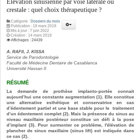
Elévation sinusienne par voie latérale ou
crestale : quel choix thérapeutique ?
Catégorie :
Dossiers du mois
Publication : 19 mars 2019
Mis à jour : 7 juin 2022
Création : 14 mars 2019
Affichages : 24439
A. RAFII, J. KISSA
Service de Parodontologie
Faculté de Médecine Dentaire de Casablanca
Université Hassan II
RÉSUMÉ
La demande de prothèse implanto-portée connait
aujourd’hui une constante augmentation (1). Elle constitue
une alternative esthétique et conservatrice en cas
d’édentement partiel et une base stable pour le traitement
d’un édentement complet (2). Mais la présence du sinus au
niveau maxillaire postérieur constitue un défi à la pose
d’implant (3). Pour surmonter ce problème, l'élévation de
plancher de sinus maxillaire (sinus lift) est indiquée dans
ce cas (2).