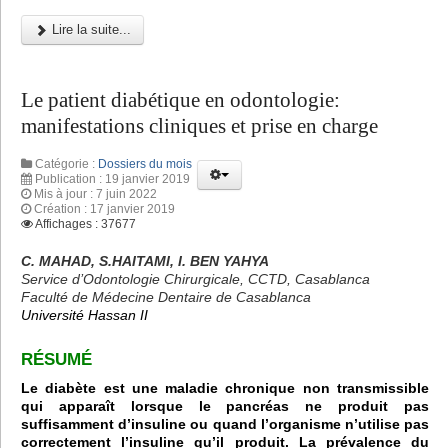
Lire la suite...
Le patient diabétique en odontologie:
manifestations cliniques et prise en charge
Catégorie :
Dossiers du mois
Publication : 19 janvier 2019
Mis à jour : 7 juin 2022
Création : 17 janvier 2019
Affichages : 37677
C. MAHAD, S.HAITAMI, I. BEN YAHYA
Service d’Odontologie Chirurgicale, CCTD, Casablanca
Faculté de Médecine Dentaire de Casablanca
Université Hassan II
RÉSUMÉ
Le diabète est une maladie chronique non transmissible
qui apparaît lorsque le pancréas ne produit pas
suffisamment d’insuline ou quand l’organisme n’utilise pas
correctement l’insuline qu’il produit. La prévalence du