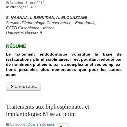
Création : 11 mai 2019
Affichages : 9406
S. NAANAA, I. BENKIRAN, A. ELOUAZZANI
Service d’Odontologie Conservatrice - Endodontie,
CCTD Casablanca - Maroc
Université Hassan II
RÉSUMÉ
Le traitement endodontique constitue la base de
restaurations pluridisciplinaires. Il est pourtant redouté par
de nombreux praticiens par sa complexité et ses complica-
tions possibles plus nombreuses que pour les autres
actes.
Lire la suite...
Traitements aux biphosphonates et
implantologie: Mise au point
Catégorie :
Dossiers du mois