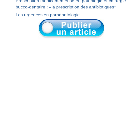
Prescription médicamenteuse en pathologie et chirurgie
bucco-dentaire : «la prescription des antibiotiques»
Les urgences en parodontologie