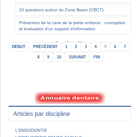
10 questions autour du Cone Beam (CBCT)
Prévention de la carie de la petite enfance : conception
et évaluation d’un support d’information
Page 5 sur 22
DÉBUT
PRÉCÉDENT
1
2
3
4
5
6
7
8
9
10
SUIVANT
FIN
Articles par discipline
L'ENDODONTIE