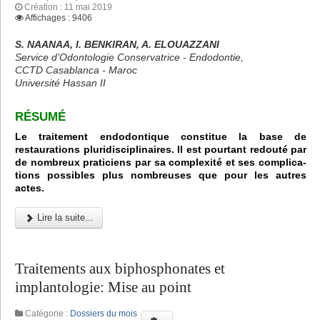
Création : 11 mai 2019
Affichages : 9406
S. NAANAA, I. BENKIRAN, A. ELOUAZZANI
Service d’Odontologie Conservatrice - Endodontie,
CCTD Casablanca - Maroc
Université Hassan II
RÉSUMÉ
Le traitement endodontique constitue la base de
restaurations pluridisciplinaires. Il est pourtant redouté par
de nombreux praticiens par sa complexité et ses complica-
tions possibles plus nombreuses que pour les autres
actes.
Lire la suite...
Traitements aux biphosphonates et
implantologie: Mise au point
Catégorie :
Dossiers du mois