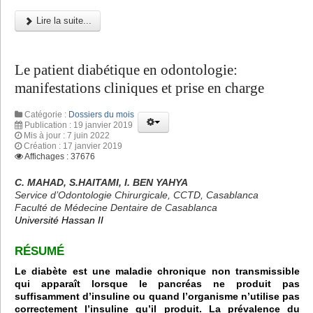
Lire la suite...
Le patient diabétique en odontologie:
manifestations cliniques et prise en charge
Catégorie :
Dossiers du mois
Publication : 19 janvier 2019
Mis à jour : 7 juin 2022
Création : 17 janvier 2019
Affichages : 37676
C. MAHAD, S.HAITAMI, I. BEN YAHYA
Service d’Odontologie Chirurgicale, CCTD, Casablanca
Faculté de Médecine Dentaire de Casablanca
Université Hassan II
RÉSUMÉ
Le diabète est une maladie chronique non transmissible
qui apparaît lorsque le pancréas ne produit pas
suffisamment d’insuline ou quand l’organisme n’utilise pas
correctement l’insuline qu’il produit. La prévalence du