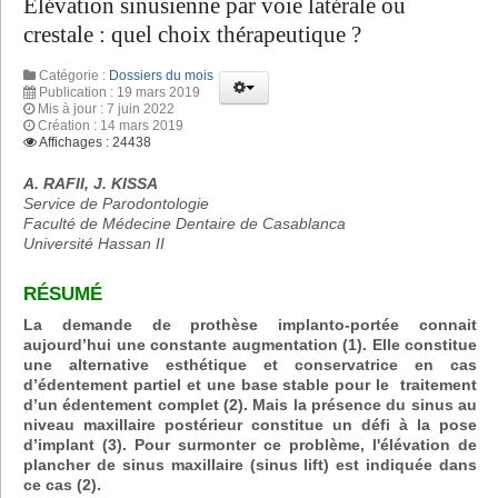
Elévation sinusienne par voie latérale ou
crestale : quel choix thérapeutique ?
Catégorie :
Dossiers du mois
Publication : 19 mars 2019
Mis à jour : 7 juin 2022
Création : 14 mars 2019
Affichages : 24438
A. RAFII, J. KISSA
Service de Parodontologie
Faculté de Médecine Dentaire de Casablanca
Université Hassan II
RÉSUMÉ
La demande de prothèse implanto-portée connait
aujourd’hui une constante augmentation (1). Elle constitue
une alternative esthétique et conservatrice en cas
d’édentement partiel et une base stable pour le traitement
d’un édentement complet (2). Mais la présence du sinus au
niveau maxillaire postérieur constitue un défi à la pose
d’implant (3). Pour surmonter ce problème, l'élévation de
plancher de sinus maxillaire (sinus lift) est indiquée dans
ce cas (2).