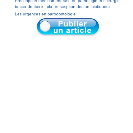
Prescription médicamenteuse en pathologie et chirurgie
bucco-dentaire : «la prescription des antibiotiques»
Les urgences en parodontologie