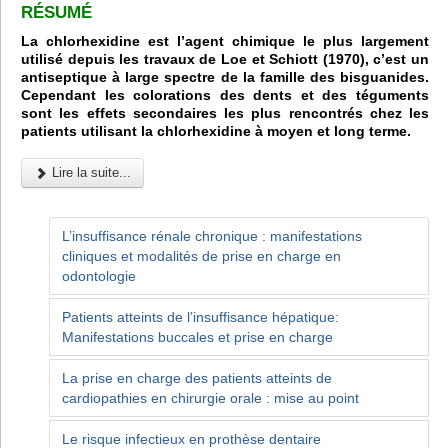
R
É
SUM
É
La chlorhexidine est l’agent chimique le plus largement
utilisé depuis les travaux de Loe et Schiott (1970), c’est un
antiseptique à large spectre de la famille des bisguanides.
Cependant les colorations des dents et des téguments
sont les effets secondaires les plus rencontrés chez les
patients utilisant la chlorhexidine à moyen et long terme.
Lire la suite...
L’insuffisance rénale chronique : manifestations
cliniques et modalités de prise en charge en
odontologie
Patients atteints de l’insuffisance hépatique:
Manifestations buccales et prise en charge
La prise en charge des patients atteints de
cardiopathies en chirurgie orale : mise au point
Le risque infectieux en prothèse dentaire