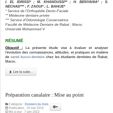
I. EL IDRISSI* ; M. KHANOUSSI** ; H. BENYAHIA* ; S.
NECHAD*** ; F. ZAOUI* ; L. BAHIJE*
* Service de l’Orthopédie Dento-Faciale
** Médecine dentaire privée
*** Service d’Odontologie Conservatrice
Faculté de Médecine Dentaire de Rabat ; Maroc.
Université Mohammed V
RÉSUMÉ
Objectif :
La présente étude vise à évaluer et analyser
l’évolution des connaissances, attitudes, et pratiques en matière
de
santé bucco-dentaire
chez les étudiants dentistes de Rabat,
Maroc.
Lire la suite...
Préparation canalaire : Mise au point
Catégorie :
Dossiers du mois
Publication : 15 mai 2019
Mis à jour : 7 juin 2022