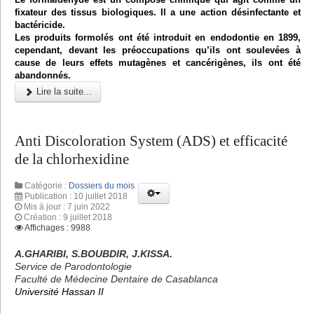
fixateur des tissus biologiques. Il a une action désinfectante et
bactéricide.
Les produits formolés ont été introduit en endodontie en 1899,
cependant, devant les préoccupations qu’ils ont soulevées à
cause de leurs effets mutagènes et cancérigènes, ils ont été
abandonnés.
Lire la suite...
Anti Discoloration System (ADS) et efficacité
de la chlorhexidine
Catégorie :
Dossiers du mois
Publication : 10 juillet 2018
Mis à jour : 7 juin 2022
Création : 9 juillet 2018
Affichages : 9988
A.GHARIBI, S.BOUBDIR, J.KISSA.
Service de Parodontologie
Faculté de Médecine Dentaire de Casablanca
Université Hassan II