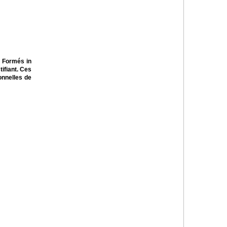
. Formés in
tifiant. Ces
onnelles de