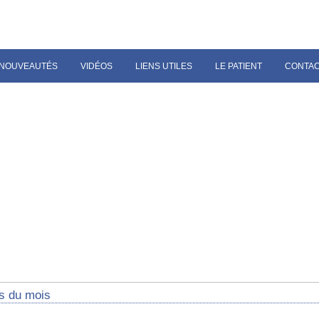
NOUVEAUTÉS
VIDÉOS
LIENS UTILES
LE PATIENT
CONTA
s du mois