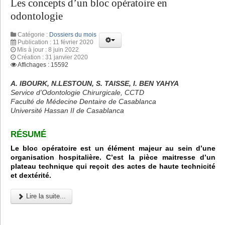
Les concepts d’un bloc opératoire en
odontologie
Catégorie :
Dossiers du mois
Publication : 11 février 2020
Mis à jour : 8 juin 2022
Création : 31 janvier 2020
Affichages : 15592
A. IBOURK, N.LESTOUN, S. TAISSE, I. BEN YAHYA
Service d’Odontologie Chirurgicale, CCTD
Faculté de Médecine Dentaire de Casablanca
Université Hassan II de Casablanca
RÉSUMÉ
Le bloc opératoire est un élément majeur au sein d’une
organisation hospitalière. C’est la pièce maitresse d’un
plateau technique qui reçoit des actes de haute technicité
et dextérité.
Lire la suite...