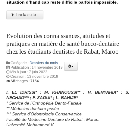
situation d’handicap reste difficile parfois impossible.
Lire la suite...
Evolution des connaissances, attitudes et
pratiques en matière de santé bucco-dentaire
chez les étudiants dentistes de Rabat, Maroc
Catégorie :
Dossiers du mois
Publication : 14 novembre 2019
Mis à jour : 7 juin 2022
Création : 13 novembre 2019
Affichages : 7164
I. EL IDRISSI* ; M. KHANOUSSI** ; H. BENYAHIA* ; S.
NECHAD*** ; F. ZAOUI* ; L. BAHIJE*
* Service de l’Orthopédie Dento-Faciale
** Médecine dentaire privée
*** Service d’Odontologie Conservatrice
Faculté de Médecine Dentaire de Rabat ; Maroc.
Université Mohammed V