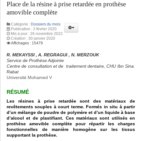
Place de la résine à prise retardée en prothèse
amovible complète
Catégorie :
Dossiers du mois
Publication : 3 février 2020
Mis à jour : 26 novembre 2022
Création : 30 janvier 2020
Affichages : 15479
R. MEKAYSSI , A. REGRAGUI , N. MERZOUK
Service de Prothèse Adjointe
Centre de consultation et de traitement dentaire, CHU Ibn Sina.
Rabat
Université Mohamed V
RÉSUMÉ
Les résines à prise retardée sont des matériaux de
revêtements souples à court terme. Formés in situ à partir
d’un mélange de poudre de polymère et d’un liquide à base
d’alcool et de plastifiant. Ces matériaux sont utilisés en
prothèse amovible complète pour répartir les charges
fonctionnelles de manière homogène sur les tissus
supportant la prothèse.