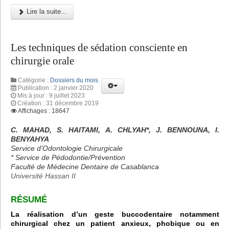
Lire la suite...
Les techniques de sédation consciente en
chirurgie orale
Catégorie :
Dossiers du mois
Publication : 2 janvier 2020
Mis à jour : 9 juillet 2023
Création : 31 décembre 2019
Affichages : 18647
C. MAHAD, S. HAITAMI, A. CHLYAH*, J. BENNOUNA, I.
BENYAHYA
Service d’Odontologie Chirurgicale
* Service de Pédodontie/Prévention
Faculté de Médecine Dentaire de Casablanca
Université Hassan II
RÉSUMÉ
La réalisation d’un geste buccodentaire notamment
chirurgical chez un patient anxieux, phobique ou en