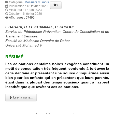
Catégorie :
Dossiers du mois
Publication : 18 février 2020
Mis à jour : 17 juin 2023
Création : 6 février 2020
Affichages : 57495
I. DAHABI, H. EL KHAMMAL, H. CHHOUL
Service de Pédodontie-Prévention, Centre de Consultation et de
Traitement Dentaire.
Faculté de Médecine Dentaire de Rabat.
Université Mohamed V
RÉSUMÉ
Les colorations dentaires noires exogènes constituent un
motif de consultation très fréquent, confondu à tort avec la
carie dentaire et présentant une source d’inquiétude aussi
bien pour les enfants qui en présentent que leurs parents,
étant dans la plupart des temps soucieux quant à l’aspect
inesthétique que revêtent ces colorations.
Lire la suite...