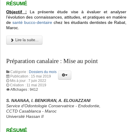
RÉSUMÉ
Objectif :
La présente étude vise à évaluer et analyser
l’évolution des connaissances, attitudes, et pratiques en matière
de
santé bucco-dentaire
chez les étudiants dentistes de Rabat,
Maroc.
Lire la suite...
Préparation canalaire : Mise au point
Catégorie :
Dossiers du mois
Publication : 15 mai 2019
Mis à jour : 7 juin 2022
Création : 11 mai 2019
Affichages : 9412
S. NAANAA, I. BENKIRAN, A. ELOUAZZANI
Service d’Odontologie Conservatrice - Endodontie,
CCTD Casablanca - Maroc
Université Hassan II
RÉSUMÉ