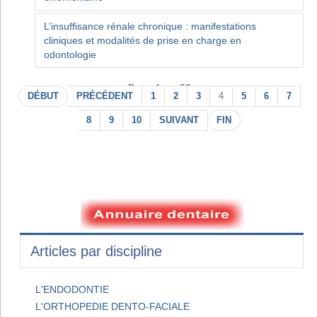
L’insuffisance rénale chronique : manifestations
cliniques et modalités de prise en charge en
odontologie
Page 4 sur 22
DÉBUT
PRÉCÉDENT
1
2
3
4
5
6
7
8
9
10
SUIVANT
FIN
Articles par discipline
L'ENDODONTIE
L'ORTHOPEDIE DENTO-FACIALE