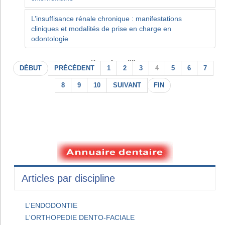
L’insuffisance rénale chronique : manifestations
cliniques et modalités de prise en charge en
odontologie
Page 4 sur 22
DÉBUT
PRÉCÉDENT
1
2
3
4
5
6
7
8
9
10
SUIVANT
FIN
Articles par discipline
L'ENDODONTIE
L'ORTHOPEDIE DENTO-FACIALE