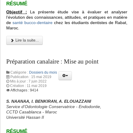
RÉSUMÉ
Objectif :
La présente étude vise à évaluer et analyser
l’évolution des connaissances, attitudes, et pratiques en matière
de
santé bucco-dentaire
chez les étudiants dentistes de Rabat,
Maroc.
Lire la suite...
Préparation canalaire : Mise au point
Catégorie :
Dossiers du mois
Publication : 15 mai 2019
Mis à jour : 7 juin 2022
Création : 11 mai 2019
Affichages : 9414
S. NAANAA, I. BENKIRAN, A. ELOUAZZANI
Service d’Odontologie Conservatrice - Endodontie,
CCTD Casablanca - Maroc
Université Hassan II
RÉSUMÉ