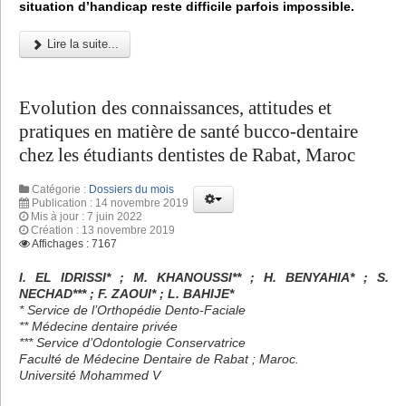
situation d’handicap reste difficile parfois impossible.
Lire la suite...
Evolution des connaissances, attitudes et
pratiques en matière de santé bucco-dentaire
chez les étudiants dentistes de Rabat, Maroc
Catégorie :
Dossiers du mois
Publication : 14 novembre 2019
Mis à jour : 7 juin 2022
Création : 13 novembre 2019
Affichages : 7167
I. EL IDRISSI* ; M. KHANOUSSI** ; H. BENYAHIA* ; S.
NECHAD*** ; F. ZAOUI* ; L. BAHIJE*
* Service de l’Orthopédie Dento-Faciale
** Médecine dentaire privée
*** Service d’Odontologie Conservatrice
Faculté de Médecine Dentaire de Rabat ; Maroc.
Université Mohammed V