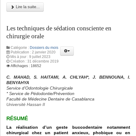
Lire la suite...
Les techniques de sédation consciente en
chirurgie orale
Catégorie :
Dossiers du mois
Publication : 2 janvier 2020
Mis à jour : 9 juillet 2023
Création : 31 décembre 2019
Affichages : 18652
C. MAHAD, S. HAITAMI, A. CHLYAH*, J. BENNOUNA, I.
BENYAHYA
Service d’Odontologie Chirurgicale
* Service de Pédodontie/Prévention
Faculté de Médecine Dentaire de Casablanca
Université Hassan II
RÉSUMÉ
La réalisation d’un geste buccodentaire notamment
chirurgical chez un patient anxieux, phobique ou en