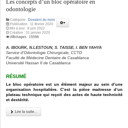
Les concepts d’un bloc opératoire en
odontologie
Catégorie :
Dossiers du mois
Publication : 11 février 2020
Mis à jour : 8 juin 2022
Création : 31 janvier 2020
Affichages : 15596
A. IBOURK, N.LESTOUN, S. TAISSE, I. BEN YAHYA
Service d’Odontologie Chirurgicale, CCTD
Faculté de Médecine Dentaire de Casablanca
Université Hassan II de Casablanca
RÉSUMÉ
Le bloc opératoire est un élément majeur au sein d’une
organisation hospitalière. C’est la pièce maitresse d’un
plateau technique qui reçoit des actes de haute technicité
et dextérité.
Lire la suite...