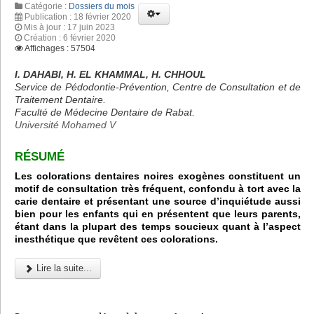
Catégorie :
Dossiers du mois
Publication : 18 février 2020
Mis à jour : 17 juin 2023
Création : 6 février 2020
Affichages : 57504
I. DAHABI, H. EL KHAMMAL, H. CHHOUL
Service de Pédodontie-Prévention, Centre de Consultation et de
Traitement Dentaire.
Faculté de Médecine Dentaire de Rabat.
Université Mohamed V
RÉSUMÉ
Les colorations dentaires noires exogènes constituent un
motif de consultation très fréquent, confondu à tort avec la
carie dentaire et présentant une source d’inquiétude aussi
bien pour les enfants qui en présentent que leurs parents,
étant dans la plupart des temps soucieux quant à l’aspect
inesthétique que revêtent ces colorations.
Lire la suite...