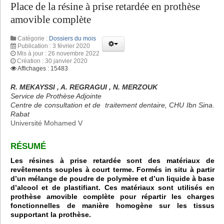
Place de la résine à prise retardée en prothèse
amovible complète
Catégorie :
Dossiers du mois
Publication : 3 février 2020
Mis à jour : 26 novembre 2022
Création : 30 janvier 2020
Affichages : 15483
R. MEKAYSSI , A. REGRAGUI , N. MERZOUK
Service de Prothèse Adjointe
Centre de consultation et de traitement dentaire, CHU Ibn Sina.
Rabat
Université Mohamed V
RÉSUMÉ
Les résines à prise retardée sont des matériaux de
revêtements souples à court terme. Formés in situ à partir
d’un mélange de poudre de polymère et d’un liquide à base
d’alcool et de plastifiant. Ces matériaux sont utilisés en
prothèse amovible complète pour répartir les charges
fonctionnelles de manière homogène sur les tissus
supportant la prothèse.