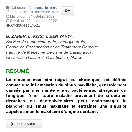
Catégorie :
Dossiers du mois
Publication : 9 décembre 2022
Mis à jour : 14 octobre 2023
Création : 30 novembre 2022
Affichages : 14521
B. ZAHER, L. KISSI, I. BEN YAHYA,
Service de médecine orale, chirurgie orale,
Centre de Consultation et de Traitement Dentaire
Faculté de Médecine Dentaire de Casablanca,
Université Hassan II, Casablanca, Maroc
RÉSUMÉ
La sinusite maxillaire (aiguë ou chronique) est définie
comme une inflammation du sinus maxillaire, généralement
causée par une rhinite virale, bactérienne, allergique ou
fongique. Ainsi, toute maladie provenant de structures
dentaires ou dentoalvéolaires peut endommager le
plancher du sinus maxillaire et entraîner une sinusite
appelée sinusite maxillaire d’origine dentaire.
Lire la suite...