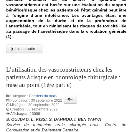
vasoconstricteur est basée sur une évaluation du rapport
bénéfice/risque chez les patients où l’état général peut être
à l’origine d’une intolérance. Les avantages étant une
augmentation de la durée et de la profondeur de
l’anesthésie, tout en minimisant les risques de toxicité liée
au passage de l’anesthésique dans la circulation générale
(1).
Lire la suite...
L’utilisation des vasoconstricteurs chez les
patients à risque en odontologie chirurgicale :
mise au point (1ère partie)
Catégorie :
Dossiers du mois
Publication : 30 septembre 2022
Mis à jour : 30 septembre 2022
Création : 30 septembre 2022
Affichages : 13008
S. OUJDAD, L. KISSI, S. DAHHOU, I. BEN YAHYA
Service de médecine orale, chirurgie orale, Centre de
Consultation et de Traitement Dentaire