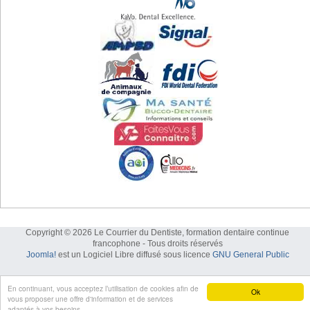
Copyright © 2026 Le Courrier du Dentiste, formation dentaire continue
francophone - Tous droits réservés
Joomla!
est un Logiciel Libre diffusé sous licence
GNU General Public
En continuant, vous acceptez l’utilisation de cookies afin de
Ok
vous proposer une offre d'information et de services
adaptés à vos besoins.