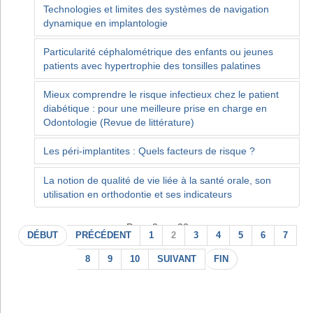
Technologies et limites des systèmes de navigation
dynamique en implantologie
Particularité céphalométrique des enfants ou jeunes
patients avec hypertrophie des tonsilles palatines
Mieux comprendre le risque infectieux chez le patient
diabétique : pour une meilleure prise en charge en
Odontologie (Revue de littérature)
Les péri-implantites : Quels facteurs de risque ?
La notion de qualité de vie liée à la santé orale, son
utilisation en orthodontie et ses indicateurs
Page 2 sur 22
DÉBUT
PRÉCÉDENT
1
2
3
4
5
6
7
8
9
10
SUIVANT
FIN