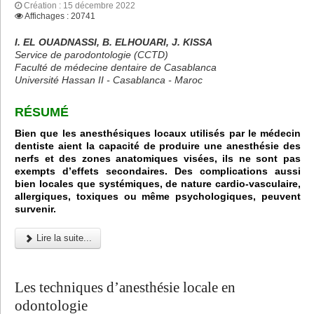
Création : 15 décembre 2022
Affichages : 20741
I. EL OUADNASSI, B. ELHOUARI, J. KISSA
Service de parodontologie (CCTD)
Faculté de médecine dentaire de Casablanca
Université Hassan II - Casablanca - Maroc
RÉSUMÉ
Bien que les anesthésiques locaux utilisés par le médecin
dentiste aient la capacité de produire une anesthésie des
nerfs et des zones anatomiques visées, ils ne sont pas
exempts d’effets secondaires. Des complications aussi
bien locales que systémiques, de nature cardio-vasculaire,
allergiques, toxiques ou même psychologiques, peuvent
survenir.
Lire la suite...
Les techniques d’anesthésie locale en
odontologie