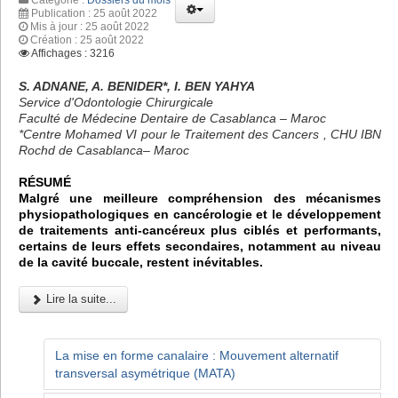
Publication : 25 août 2022
Mis à jour : 25 août 2022
Création : 25 août 2022
Affichages : 3216
S. ADNANE, A. BENIDER*, I. BEN YAHYA
Service d'Odontologie Chirurgicale
Faculté de Médecine Dentaire de Casablanca – Maroc
*Centre Mohamed VI pour le Traitement des Cancers , CHU IBN
Rochd de Casablanca– Maroc
RÉSUMÉ
Malgré une meilleure compréhension des mécanismes
physiopathologiques en cancérologie et le développement
de traitements anti-cancéreux plus ciblés et performants,
certains de leurs effets secondaires, notamment au niveau
de la cavité buccale, restent inévitables.
Lire la suite...
La mise en forme canalaire : Mouvement alternatif
transversal asymétrique (MATA)