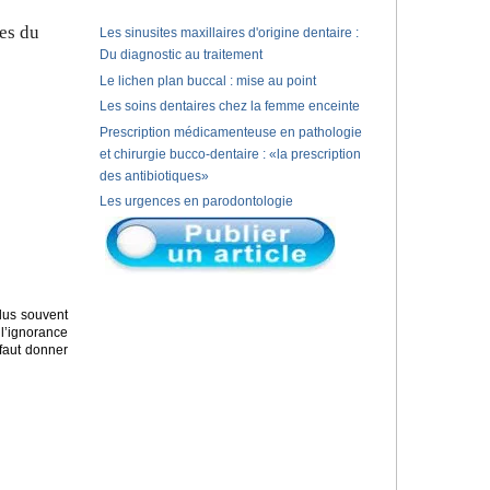
es du
Les sinusites maxillaires d'origine dentaire :
Du diagnostic au traitement
Le lichen plan buccal : mise au point
Les soins dentaires chez la femme enceinte
Prescription médicamenteuse en pathologie
et chirurgie bucco-dentaire : «la prescription
des antibiotiques»
Les urgences en parodontologie
lus souvent
 l’ignorance
 faut donner