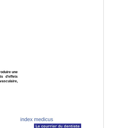
roduire une
s d’effets
vasculaire,
index medicus