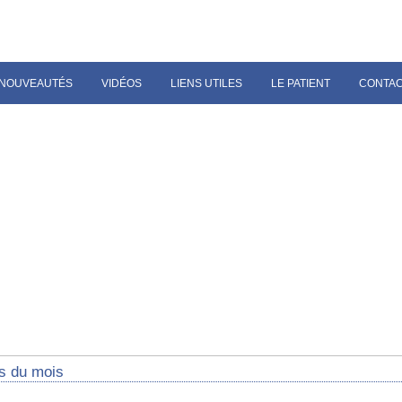
NOUVEAUTÉS
VIDÉOS
LIENS UTILES
LE PATIENT
CONTA
s du mois