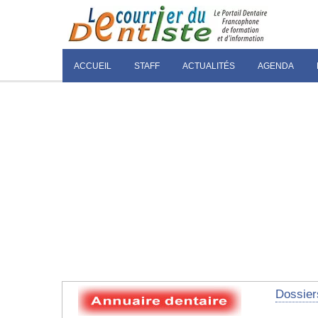
ACCUEIL
STAFF
ACTUALITÉS
AGENDA
Dossier