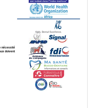
e nécessité
aux doivent