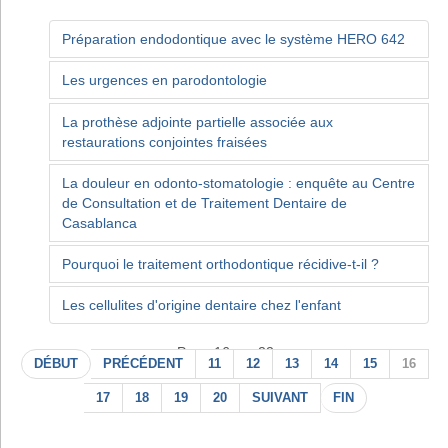
Préparation endodontique avec le système HERO 642
Les urgences en parodontologie
La prothèse adjointe partielle associée aux
restaurations conjointes fraisées
La douleur en odonto-stomatologie : enquête au Centre
de Consultation et de Traitement Dentaire de
Casablanca
Pourquoi le traitement orthodontique récidive-t-il ?
Les cellulites d'origine dentaire chez l'enfant
Page 16 sur 22
DÉBUT
PRÉCÉDENT
11
12
13
14
15
16
17
18
19
20
SUIVANT
FIN