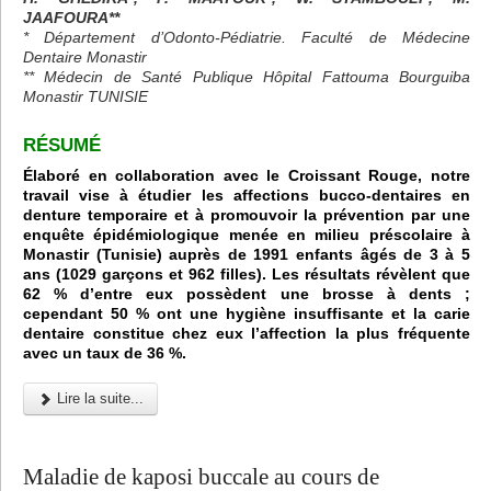
JAAFOURA**
* Département d’Odonto-Pédiatrie. Faculté de Médecine
Dentaire Monastir
** Médecin de Santé Publique Hôpital Fattouma Bourguiba
Monastir TUNISIE
RÉSUMÉ
Élaboré en collaboration avec le Croissant Rouge, notre
travail vise à étudier les affections bucco-dentaires en
denture temporaire et à promouvoir la prévention par une
enquête épidémiologique menée en milieu préscolaire à
Monastir (Tunisie) auprès de 1991 enfants âgés de 3 à 5
ans (1029 garçons et 962 filles). Les résultats révèlent que
62 % d’entre eux possèdent une brosse à dents ;
cependant 50 % ont une hygiène insuffisante et la carie
dentaire constitue chez eux l’affection la plus fréquente
avec un taux de 36 %.
Lire la suite...
Maladie de kaposi buccale au cours de