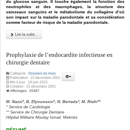
du glucose sanguin. Il touche également la fonction des
neutrophiles et des macrophages, la structure des
vaisseaux sanguins et le métabolisme du collagène d’où
son impact sur la maladie parodontale et sa considération
comme facteur de risque de la maladie parodontale.
Lire la suite...
Prophylaxie de l’endocardite infectieuse en
chirurgie dentaire
Catégorie :
Dossiers du mois
Publication : 15 décembre 2001
Mis à jour : 19 juin 2023
Création : 15 décembre 2001
Affichages : 45487
M. Nazzi*, B. Elyounassi*, N. Berrada*, M. Riahi**
* Service de Cardiologie
** Service de Chirurgie Dentaire
Hôpital Militaire Moulay Ismail. Meknès