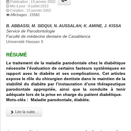
Publication : 15 janvier 2002
Mis à jour : 9 juillet 2023
Création : 15 janvier 2002
Affichages : 15582
B. ABBASSI, M. SIDQUI, N. AUSSALAH, K. AMINE, J. KISSA
Service de Parodontologie
Faculté de médecine dentaire de Casablanca
Université Hassan II
RÉSUMÉ
Le traitement de la maladie parodontale chez le diabétique
nécessite l’évaluation de certains facteurs systémiques en
rapport avec le diabète et ses complications. Cet articles
expose le rôle du chirurgien dentiste dans le maintien de la
stabilité du diabète par l’instauration d’une thérapeutique
parodontale appropriée, ainsi que la conduite à tenir
adéquate lors de la prise en charge du patient diabétique.
Mots-clés : Maladie parodontale, diabète.
Lire la suite...