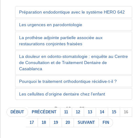
Préparation endodontique avec le système HERO 642
Les urgences en parodontologie
La prothèse adjointe partielle associée aux
restaurations conjointes fraisées
La douleur en odonto-stomatologie : enquête au Centre
de Consultation et de Traitement Dentaire de
Casablanca
Pourquoi le traitement orthodontique récidive-t-il ?
Les cellulites d'origine dentaire chez l'enfant
Page 16 sur 22
DÉBUT
PRÉCÉDENT
11
12
13
14
15
16
17
18
19
20
SUIVANT
FIN