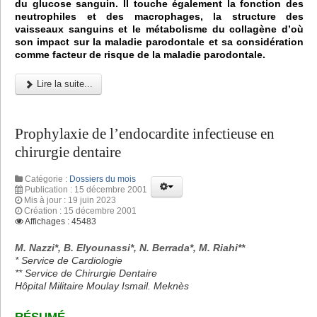
du glucose sanguin. Il touche également la fonction des
neutrophiles et des macrophages, la structure des
vaisseaux sanguins et le métabolisme du collagène d’où
son impact sur la maladie parodontale et sa considération
comme facteur de risque de la maladie parodontale.
Lire la suite...
Prophylaxie de l’endocardite infectieuse en
chirurgie dentaire
Catégorie :
Dossiers du mois
Publication : 15 décembre 2001
Mis à jour : 19 juin 2023
Création : 15 décembre 2001
Affichages : 45483
M. Nazzi*, B. Elyounassi*, N. Berrada*, M. Riahi**
* Service de Cardiologie
** Service de Chirurgie Dentaire
Hôpital Militaire Moulay Ismail. Meknès