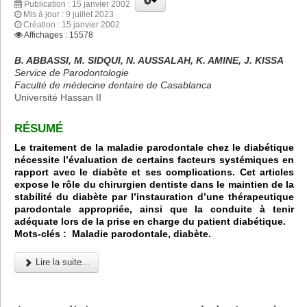
Publication : 15 janvier 2002
Mis à jour : 9 juillet 2023
Création : 15 janvier 2002
Affichages : 15578
B. ABBASSI, M. SIDQUI, N. AUSSALAH, K. AMINE, J. KISSA
Service de Parodontologie
Faculté de médecine dentaire de Casablanca
Université Hassan II
RÉSUMÉ
Le traitement de la maladie parodontale chez le diabétique
nécessite l’évaluation de certains facteurs systémiques en
rapport avec le diabète et ses complications. Cet articles
expose le rôle du chirurgien dentiste dans le maintien de la
stabilité du diabète par l’instauration d’une thérapeutique
parodontale appropriée, ainsi que la conduite à tenir
adéquate lors de la prise en charge du patient diabétique.
Mots-clés : Maladie parodontale, diabète.
Lire la suite...