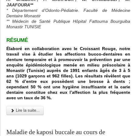
JAAFOURA**
* Département d’Odonto-Pédiatrie. Faculté de Médecine
Dentaire Monastir
** Médecin de Santé Publique Hôpital Fattouma Bourguiba
Monastir TUNISIE
RÉSUMÉ
Élaboré en collaboration avec le Croissant Rouge, notre
travail vise à étudier les affections bucco-dentaires en
denture temporaire et à promouvoir la prévention par une
enquête épidémiologique menée en milieu préscolaire à
Monastir (Tunisie) auprès de 1991 enfants âgés de 3 à 5
ans (1029 garçons et 962 filles). Les résultats révèlent que
62 % d’entre eux possèdent une brosse à dents ;
cependant 50 % ont une hygiène insuffisante et la carie
dentaire constitue chez eux l’affection la plus fréquente
avec un taux de 36 %.
Lire la suite...
Maladie de kaposi buccale au cours de