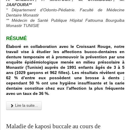
JAAFOURA**
* Département d’Odonto-Pédiatrie. Faculté de Médecine
Dentaire Monastir
** Médecin de Santé Publique Hôpital Fattouma Bourguiba
Monastir TUNISIE
RÉSUMÉ
Élaboré en collaboration avec le Croissant Rouge, notre
travail vise à étudier les affections bucco-dentaires en
denture temporaire et à promouvoir la prévention par une
enquête épidémiologique menée en milieu préscolaire à
Monastir (Tunisie) auprès de 1991 enfants âgés de 3 à 5
ans (1029 garçons et 962 filles). Les résultats révèlent que
62 % d’entre eux possèdent une brosse à dents ;
cependant 50 % ont une hygiène insuffisante et la carie
dentaire constitue chez eux l’affection la plus fréquente
avec un taux de 36 %.
Lire la suite...
Maladie de kaposi buccale au cours de