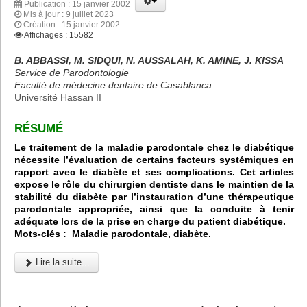
Publication : 15 janvier 2002
Mis à jour : 9 juillet 2023
Création : 15 janvier 2002
Affichages : 15582
B. ABBASSI, M. SIDQUI, N. AUSSALAH, K. AMINE, J. KISSA
Service de Parodontologie
Faculté de médecine dentaire de Casablanca
Université Hassan II
RÉSUMÉ
Le traitement de la maladie parodontale chez le diabétique
nécessite l’évaluation de certains facteurs systémiques en
rapport avec le diabète et ses complications. Cet articles
expose le rôle du chirurgien dentiste dans le maintien de la
stabilité du diabète par l’instauration d’une thérapeutique
parodontale appropriée, ainsi que la conduite à tenir
adéquate lors de la prise en charge du patient diabétique.
Mots-clés : Maladie parodontale, diabète.
Lire la suite...