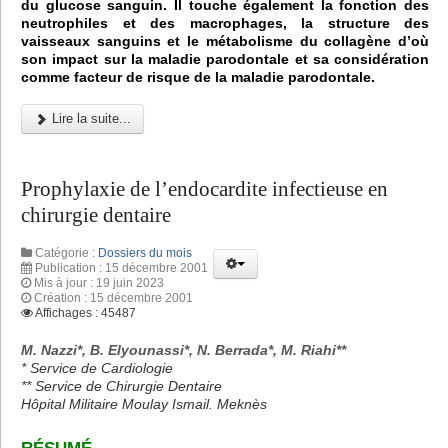
du glucose sanguin. Il touche également la fonction des
neutrophiles et des macrophages, la structure des
vaisseaux sanguins et le métabolisme du collagène d’où
son impact sur la maladie parodontale et sa considération
comme facteur de risque de la maladie parodontale.
Lire la suite...
Prophylaxie de l’endocardite infectieuse en
chirurgie dentaire
Catégorie :
Dossiers du mois
Publication : 15 décembre 2001
Mis à jour : 19 juin 2023
Création : 15 décembre 2001
Affichages : 45487
M. Nazzi*, B. Elyounassi*, N. Berrada*, M. Riahi**
* Service de Cardiologie
** Service de Chirurgie Dentaire
Hôpital Militaire Moulay Ismail. Meknès