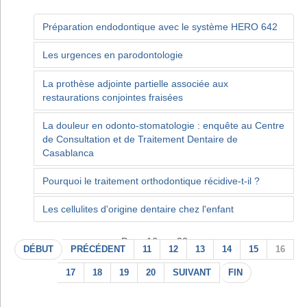
Préparation endodontique avec le système HERO 642
Les urgences en parodontologie
La prothèse adjointe partielle associée aux
restaurations conjointes fraisées
La douleur en odonto-stomatologie : enquête au Centre
de Consultation et de Traitement Dentaire de
Casablanca
Pourquoi le traitement orthodontique récidive-t-il ?
Les cellulites d'origine dentaire chez l'enfant
Page 16 sur 22
DÉBUT
PRÉCÉDENT
11
12
13
14
15
16
17
18
19
20
SUIVANT
FIN