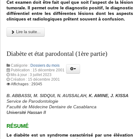
Cet examen doit être fait quel que soit l’aspect de la lésion
tumorale. Il permet outre le diagnostic positif, le diagnostic
différentiel entre les différentes lésions dont les aspects
cliniques et radiologiques prêtent souvent à confusion.
Lire la suite...
Diabète et état parodontal (1ère partie)
Catégorie :
Dossiers du mois
Publication : 15 décembre 2001
Mis à jour : 3 juillet 2023
Création : 15 décembre 2001
Affichages : 29345
B. ABBASSI, M. SIDQUI, N. AUSSALAH,
K. AMINE, J. KISSA
Service de Parodontologie
Faculté de Médecine Dentaire de Casablanca
Université Hassan II
RÉSUMÉ
Le diabète est un syndrome caractérisé par une élévation